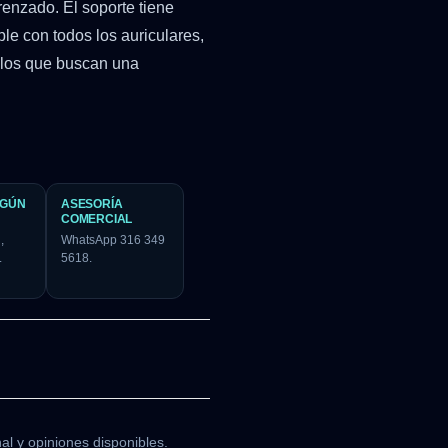
enzado. El soporte tiene
le con todos los auriculares,
llos que buscan una
EGÚN
ASESORÍA
COMERCIAL
,
WhatsApp 316 349
.
5618.
al y opiniones disponibles.