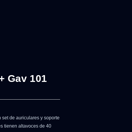
+ Gav 101
et de auriculares y soporte
es tienen altavoces de 40