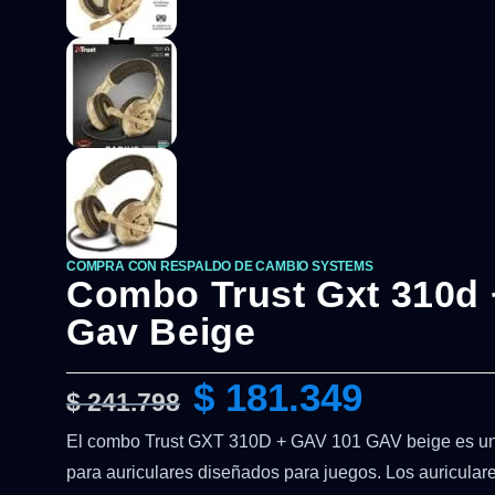
COMPRA CON RESPALDO DE CAMBIO SYSTEMS
Combo Trust Gxt 310d 
Gav Beige
$
181.349
$
241.798
El combo Trust GXT 310D + GAV 101 GAV beige es un s
para auriculares diseñados para juegos. Los auricular