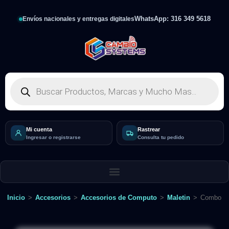
WhatsApp: 316 349 5618
Envíos nacionales y entregas digitales
Mi cuenta
Rastrear
Ingresar o registrarse
Consulta tu pedido
Inicio
>
Accesorios
>
Accesorios de Computo
>
Maletin
>
Combo Tr