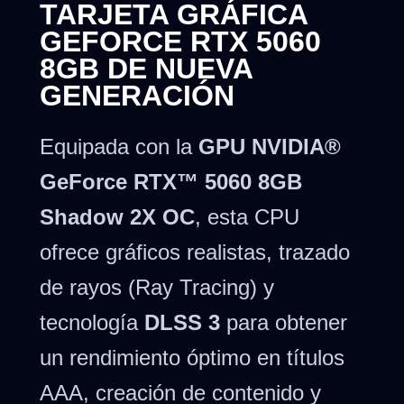
TARJETA GRÁFICA
GEFORCE RTX 5060
8GB DE NUEVA
GENERACIÓN
Equipada con la
GPU NVIDIA®
GeForce RTX™ 5060 8GB
Shadow 2X OC
, esta CPU
ofrece gráficos realistas, trazado
de rayos (Ray Tracing) y
tecnología
DLSS 3
para obtener
un rendimiento óptimo en títulos
AAA, creación de contenido y