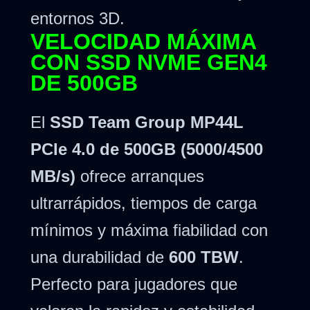
entornos 3D.
VELOCIDAD MÁXIMA
CON SSD NVME GEN4
DE 500GB
El
SSD Team Group MP44L
PCIe 4.0 de 500GB (5000/4500
MB/s)
ofrece arranques
ultrarrápidos, tiempos de carga
mínimos y máxima fiabilidad con
una durabilidad de
600 TBW
.
Perfecto para jugadores que