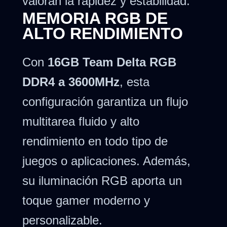
valoran la rapidez y estabilidad.
MEMORIA RGB DE
ALTO RENDIMIENTO
Con
16GB Team Delta RGB
DDR4 a 3600MHz
, esta
configuración garantiza un flujo
multitarea fluido y alto
rendimiento en todo tipo de
juegos o aplicaciones. Además,
su iluminación RGB aporta un
toque gamer moderno y
personalizable.