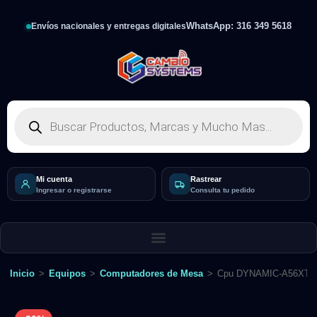
WhatsApp: 316 349 5618
Envíos nacionales y entregas digitales
Mi cuenta
Rastrear
Ingresar o registrarse
Consulta tu pedido
Inicio
>
Equipos
>
Computadores de Mesa
>
Cpu DYNAMIC-A56XTN: