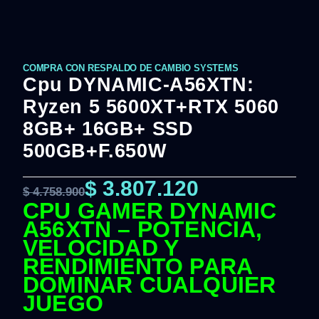
COMPRA CON RESPALDO DE CAMBIO SYSTEMS
Cpu DYNAMIC-A56XTN:
Ryzen 5 5600XT+RTX 5060
8GB+ 16GB+ SSD
500GB+F.650W
$
3.807.120
$
4.758.900
CPU GAMER DYNAMIC
A56XTN – POTENCIA,
VELOCIDAD Y
RENDIMIENTO PARA
DOMINAR CUALQUIER
JUEGO