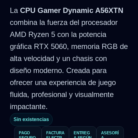
La
CPU Gamer Dynamic A56XTN
combina la fuerza del procesador
AMD Ryzen 5 con la potencia
gráfica RTX 5060, memoria RGB de
alta velocidad y un chasis con
diseño moderno. Creada para
ofrecer una experiencia de juego
fluida, profesional y visualmente
impactante.
Sin existencias
PAGO
FACTURA
ENTREG
ASESORÍ
SEGURO
ELECTR
A SEGÚN
A