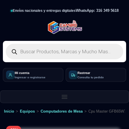
WhatsApp: 316 349 5618
Envíos nacionales y entregas digitales
Mi cuenta
Rastrear
Ingresar o registrarse
Consulta tu pedido
Inicio
>
Equipos
>
Computadores de Mesa
>
Cpu Master GFB65W76