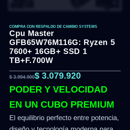
COMPRA CON RESPALDO DE CAMBIO SYSTEMS
Cpu Master
GFB65W76M116G: Ryzen 5
7600+ 16GB+ SSD 1
TB+F.700W
$
3.079.920
$
3.994.900
PODER Y VELOCIDAD
EN UN CUBO PREMIUM
El equilibrio perfecto entre potencia,
diseño y tecnología moderna para