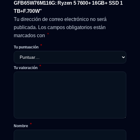
GFB65W76M116G: Ryzen 5 7600+ 16GB+ SSD 1
TB+F.700W”
Tu dirección de correo electrónico no será
publicada.
Los campos obligatorios están
*
marcados con
*
Tu puntuación
*
Tu valoración
*
Nombre