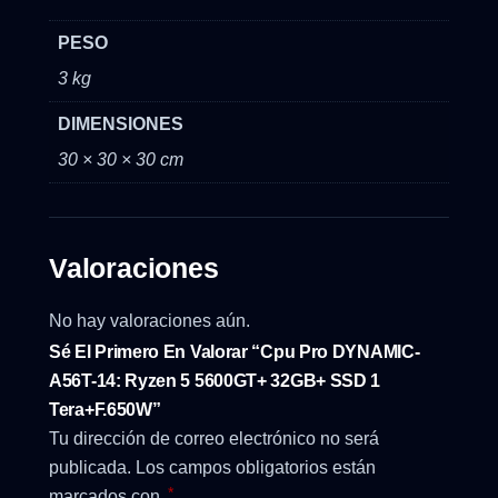
PESO
3 kg
DIMENSIONES
30 × 30 × 30 cm
Valoraciones
No hay valoraciones aún.
Sé El Primero En Valorar “Cpu Pro DYNAMIC-
A56T-14: Ryzen 5 5600GT+ 32GB+ SSD 1
Tera+F.650W”
Tu dirección de correo electrónico no será
publicada.
Los campos obligatorios están
*
marcados con