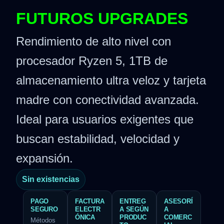
FUTUROS UPGRADES
Rendimiento de alto nivel con
procesador Ryzen 5, 1TB de
almacenamiento ultra veloz y tarjeta
madre con conectividad avanzada.
Ideal para usuarios exigentes que
buscan estabilidad, velocidad y
expansión.
Sin existencias
PAGO
FACTURA
ENTREG
ASESORÍ
SEGURO
ELECTR
A SEGÚN
A
ÓNICA
PRODUC
COMERC
Métodos