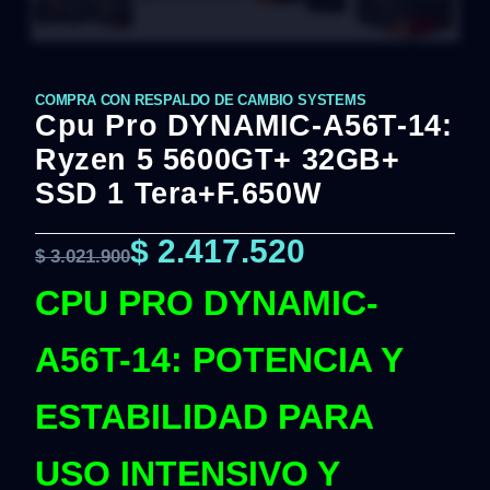
COMPRA CON RESPALDO DE CAMBIO SYSTEMS
Cpu Pro DYNAMIC-A56T-14:
Ryzen 5 5600GT+ 32GB+
SSD 1 Tera+F.650W
$
2.417.520
$
3.021.900
CPU PRO DYNAMIC-
A56T-14: POTENCIA Y
ESTABILIDAD PARA
USO INTENSIVO Y