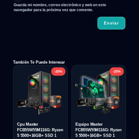
Guarda mi nombre, correo electrónico y web en este
navegador para la próxima vez que comente.
También Te Puede Interesar
-20%
-20%
Cpu Master
Equipo Master
FCB55W55M116G: Ryzen
FCB55W55M116G: Ryzen
5 5500+16GB+ SSD 1
5 5500+16GB+ SSD 1