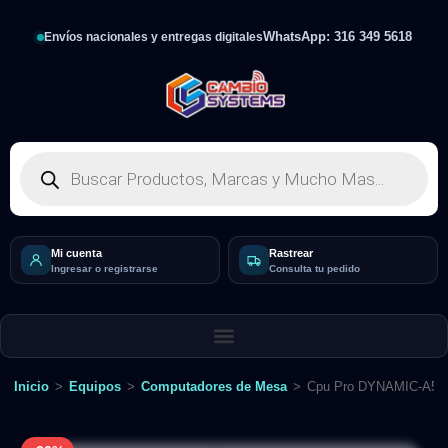
WhatsApp: 316 349 5618
Envíos nacionales y entregas digitales
Mi cuenta
Rastrear
Ingresar o registrarse
Consulta tu pedido
Inicio
>
Equipos
>
Computadores de Mesa
>
Cpu Pro DYNAMIC-A56T