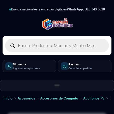
WhatsApp: 316 349 5618
Envíos nacionales y entregas digitales
Mi cuenta
Rastrear
Ingresar o registrarse
Consulta tu pedido
Inicio
>
Accesorios
>
Accesorios de Computo
>
Audífonos Pc
>
Di