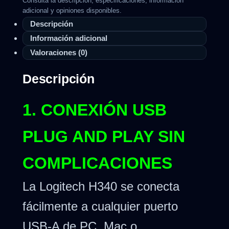
Consulta la descripción, especificaciones, información
adicional y opiniones disponibles.
Descripción
Información adicional
Valoraciones (0)
Descripción
1. CONEXIÓN USB
PLUG AND PLAY SIN
COMPLICACIONES
La Logitech H340 se conecta
fácilmente a cualquier puerto
USB-A de PC, Mac o