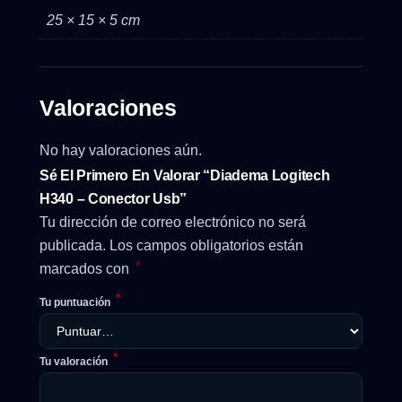
25 × 15 × 5 cm
Valoraciones
No hay valoraciones aún.
Sé El Primero En Valorar “Diadema Logitech
H340 – Conector Usb”
Tu dirección de correo electrónico no será
publicada.
Los campos obligatorios están
*
marcados con
*
Tu puntuación
*
Tu valoración