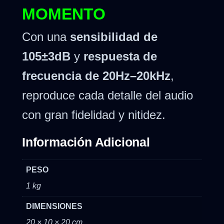
MOMENTO
Con una
sensibilidad de
105±3dB
y
respuesta de
frecuencia de 20Hz–20kHz
,
reproduce cada detalle del audio
con gran fidelidad y nitidez.
Información Adicional
PESO
1 kg
DIMENSIONES
20 × 10 × 20 cm