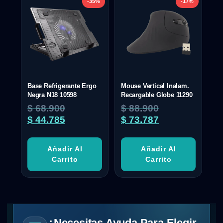
-35%
-17%
Base Refrigerante Ergo
Mouse Vertical Inalam.
Negra N18 10598
Recargable Globe 11290
$
68.900
$
88.900
$
44.785
$
73.787
Añadir Al
Añadir Al
Carrito
Carrito
¿Necesitas Ayuda Para Elegir