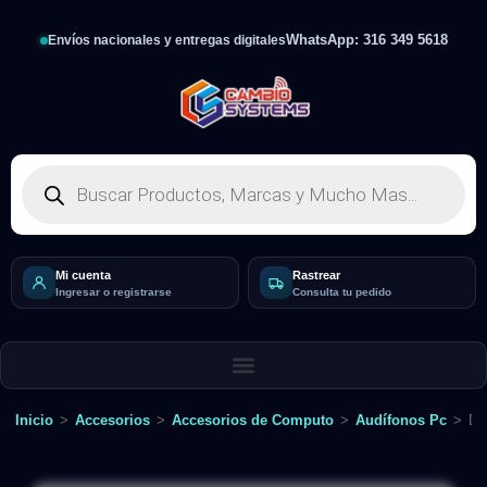
WhatsApp: 316 349 5618
Envíos nacionales y entregas digitales
Mi cuenta
Rastrear
Ingresar o registrarse
Consulta tu pedido
Inicio
>
Accesorios
>
Accesorios de Computo
>
Audífonos Pc
>
Di