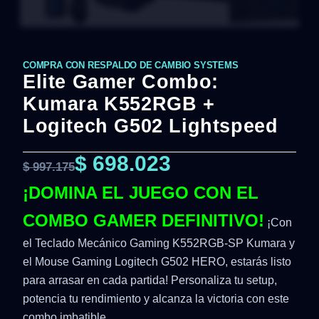
COMPRA CON RESPALDO DE CAMBIO SYSTEMS
Elite Gamer Combo:
Kumara K552RGB +
Logitech G502 Lightspeed
$
698.023
$
997.175
¡DOMINA EL JUEGO CON EL
COMBO GAMER DEFINITIVO!
¡Con
el Teclado Mecánico Gaming K552RGB-SP Kumara y
el Mouse Gaming Logitech G502 HERO, estarás listo
para arrasar en cada partida! Personaliza tu setup,
potencia tu rendimiento y alcanza la victoria con este
combo imbatible.