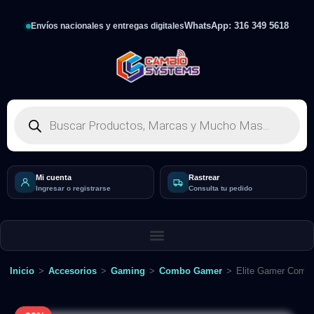
WhatsApp: 316 349 5618
Envíos nacionales y entregas digitales
Mi cuenta
Rastrear
Ingresar o registrarse
Consulta tu pedido
Inicio
>
Accesorios
>
Gaming
>
Combo Gamer
>
Elite Gamer Comb