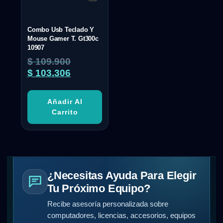
Combo Usb Teclado Y
Mouse Gamer T. Gt300c
10907
$
109.900
$
103.306
Añadir Al
Carrito
¿Necesitas Ayuda Para Elegir
Tu Próximo Equipo?
Recibe asesoría personalizada sobre
computadores, licencias, accesorios, equipos