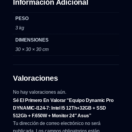
Información Adicional
PESO
3 kg
DIMENSIONES
30 × 30 × 30 cm
Valoraciones
No hay valoraciones aún.
Sé El Primero En Valorar “Equipo Dynamic Pro
DYNAMIC-I124-7: Intel I5 12Th+32GB + SSD
512Gb + F.650W + Monitor 24″ Asus”
Tu dirección de correo electrónico no será
publicada.
Los campos obligatorios están