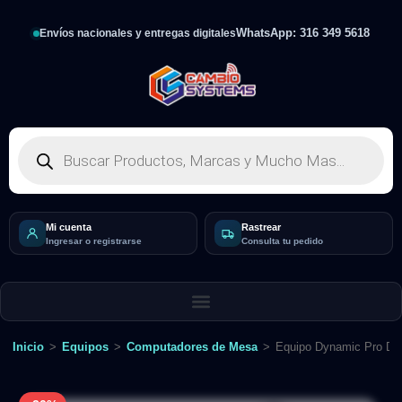
WhatsApp: 316 349 5618
Envíos nacionales y entregas digitales
Mi cuenta
Rastrear
Ingresar o registrarse
Consulta tu pedido
Inicio
>
Equipos
>
Computadores de Mesa
>
Equipo Dynamic Pro DY