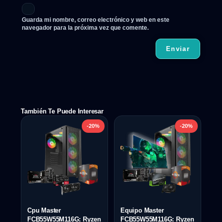
Guarda mi nombre, correo electrónico y web en este
navegador para la próxima vez que comente.
También Te Puede Interesar
-20%
-20%
Cpu Master
Equipo Master
FCB55W55M116G: Ryzen
FCB55W55M116G: Ryzen