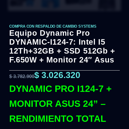
COMPRA CON RESPALDO DE CAMBIO SYSTEMS
Equipo Dynamic Pro
DYNAMIC-I124-7: Intel I5
12Th+32GB + SSD 512Gb +
F.650W + Monitor 24″ Asus
$
3.026.320
$
3.782.900
DYNAMIC PRO I124-7 +
MONITOR ASUS 24” –
RENDIMIENTO TOTAL