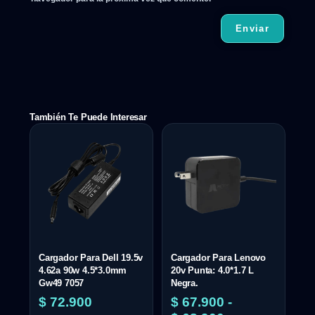
También Te Puede Interesar
Cargador Para Dell 19.5v
Cargador Para Lenovo
4.62a 90w 4.5*3.0mm
20v Punta: 4.0*1.7 L
Gw49 7057
Negra.
$
72.900
$
67.900
-