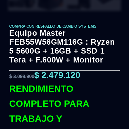
COMPRA CON RESPALDO DE CAMBIO SYSTEMS
Equipo Master
FEB55W56GM116G : Ryzen
5 5600G + 16GB + SSD 1
Tera + F.600W + Monitor
$
2.479.120
$
3.098.900
RENDIMIENTO
COMPLETO PARA
TRABAJO Y