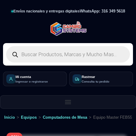
WhatsApp: 316 349 5618
Envíos nacionales y entregas digitales
Mi cuenta
Rastrear
Ingresar o registrarse
Consulta tu pedido
Inicio
>
Equipos
>
Computadores de Mesa
>
Equipo Master FEB55W