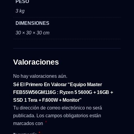
PESO
3 kg
DIMENSIONES
30 × 30 × 30 cm
Valoraciones
No hay valoraciones aún.
Sé El Primero En Valorar “Equipo Master
FEB55W56GM116G : Ryzen 5 5600G + 16GB +
SSD 1 Tera + F.600W + Monitor”
Tu dirección de correo electrónico no será
publicada.
Los campos obligatorios están
*
marcados con
*