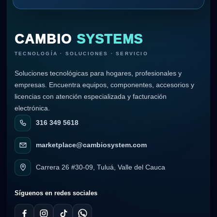
CAMBIO
SYSTEMS
TECNOLOGÍA · SOLUCIONES · SERVICIO
Soluciones tecnológicas para hogares, profesionales y
empresas. Encuentra equipos, componentes, accesorios y
licencias con atención especializada y facturación
electrónica.
316 349 5618
marketplace@cambiosystem.com
Carrera 26 #30-09, Tuluá, Valle del Cauca
Síguenos en redes sociales