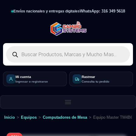
WhatsApp: 316 349 5618
Envíos nacionales y entregas digitales
Mi cuenta
Rastrear
Ingresar o registrarse
Consulta tu pedido
Inicio
>
Equipos
>
Computadores de Mesa
>
Equipo Master TM4B6