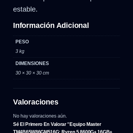
estable.
Información Adicional
PESO
3 kg
DIMENSIONES
30 × 30 × 30 cm
Valoraciones
No hay valoraciones aún.
Sé El Primero En Valorar “Equipo Master
TM4B65W86GM516G: Ryzen 5 8600G+ 16GB+