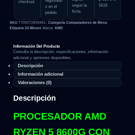
registrado
checkout.
según la
5618.
s en el
ficha.
pedido.
SKU
7709372859461
Categoría
Computadores de Mesa
Etiqueta
24 Meses
Marca:
AMD
Información Del Producto
Consulta la descripción, especificaciones, información
adicional y opiniones disponibles.
Descripción
Información adicional
Valoraciones (0)
Descripción
PROCESADOR AMD
RYZEN 5 8600G CON