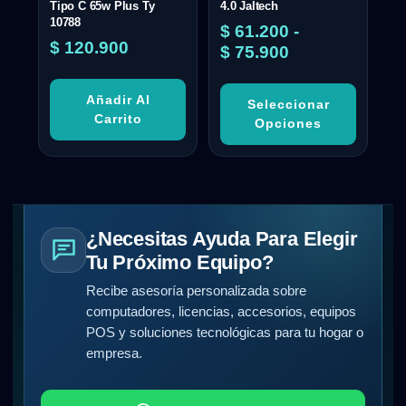
Tipo C 65w Plus Ty
4.0 Jaltech
10788
$
61.200
-
$
120.900
$
75.900
Añadir Al
Seleccionar
Carrito
Opciones
¿Necesitas Ayuda Para Elegir
Tu Próximo Equipo?
Recibe asesoría personalizada sobre
computadores, licencias, accesorios, equipos
POS y soluciones tecnológicas para tu hogar o
empresa.