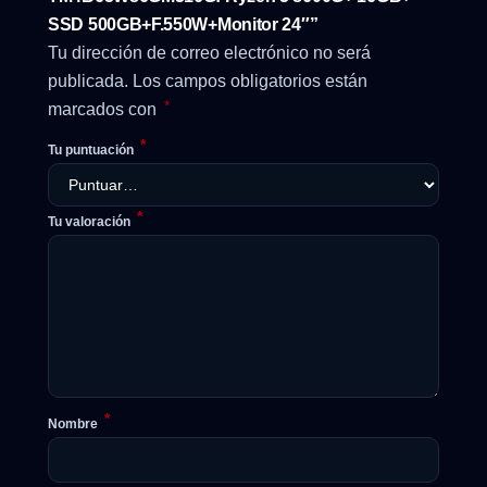
SSD 500GB+F.550W+Monitor 24″”
Tu dirección de correo electrónico no será
publicada.
Los campos obligatorios están
*
marcados con
*
Tu puntuación
*
Tu valoración
*
Nombre