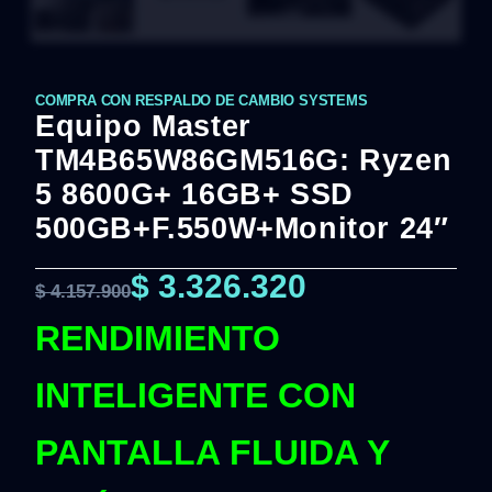
COMPRA CON RESPALDO DE CAMBIO SYSTEMS
Equipo Master
TM4B65W86GM516G: Ryzen
5 8600G+ 16GB+ SSD
500GB+F.550W+Monitor 24″
$
3.326.320
$
4.157.900
RENDIMIENTO
INTELIGENTE CON
PANTALLA FLUIDA Y