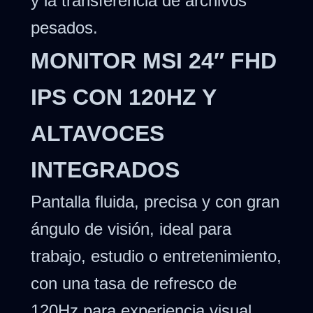
y la transferencia de archivos
pesados.
MONITOR MSI 24″ FHD
IPS CON 120HZ Y
ALTAVOCES
INTEGRADOS
Pantalla fluida, precisa y con gran
ángulo de visión, ideal para
trabajo, estudio o entretenimiento,
con una tasa de refresco de
120Hz para experiencia visual