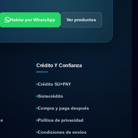
Hablar por WhatsApp
Ver productos
Crédito Y Confianza
Crédito SU+PAY
Sistecrédito
Compra y paga después
es
Política de privacidad
Condiciones de envíos