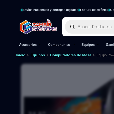
Envíos nacionales y entregas digitales
Factura electrónica
Co
Accesorios
Componentes
Equipos
Gam
Inicio
Equipos
Computadores de Mesa
>
>
>
Equipo Pow