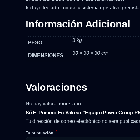
Incluye teclado, mouse y sistema operativo preinst
Información Adicional
3 kg
PESO
30 × 30 × 30 cm
DIMENSIONES
Valoraciones
No hay valoraciones aún.
Sé El Primero En Valorar “Equipo Power Group R
Tu dirección de correo electrónico no será publicad
*
Tu puntuación