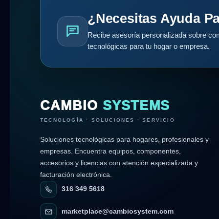
¿Necesitas Ayuda Pa
Recibe asesoría personalizada sobre com
tecnológicas para tu hogar o empresa.
CAMBIO
SYSTEMS
TECNOLOGÍA · SOLUCIONES · SERVICIO
Soluciones tecnológicas para hogares, profesionales y
empresas. Encuentra equipos, componentes,
accesorios y licencias con atención especializada y
facturación electrónica.
316 349 5618
marketplace@cambiosystem.com