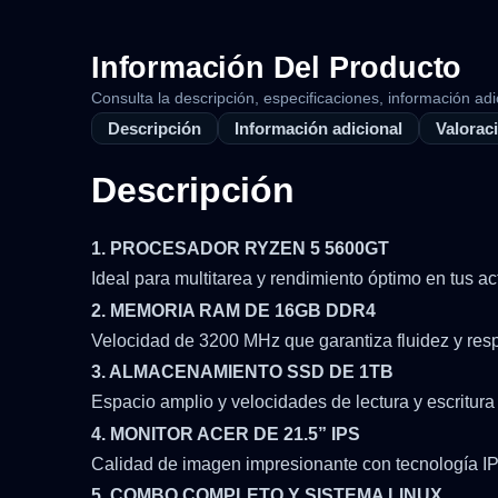
Información Del Producto
Consulta la descripción, especificaciones, información adi
Descripción
Información adicional
Valoraci
Descripción
1. PROCESADOR RYZEN 5 5600GT
Ideal para multitarea y rendimiento óptimo en tus ac
2. MEMORIA RAM DE 16GB DDR4
Velocidad de 3200 MHz que garantiza fluidez y resp
3. ALMACENAMIENTO SSD DE 1TB
Espacio amplio y velocidades de lectura y escritur
4. MONITOR ACER DE 21.5” IPS
Calidad de imagen impresionante con tecnología IPS
5. COMBO COMPLETO Y SISTEMA LINUX