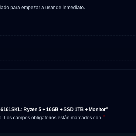
alado para empezar a usar de inmediato.
56161SKL: Ryzen 5 + 16GB + SSD 1TB + Monitor”
*
a.
Los campos obligatorios están marcados con