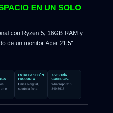
SPACIO EN UN SOLO
onal con Ryzen 5, 16GB RAM y
 de un monitor Acer 21.5”
ENTREGA SEGÚN
ASESORÍA
NICA
PRODUCTO
COMERCIAL
tos
Física o digital,
WhatsApp 316
 en el
según la ficha.
349 5618.