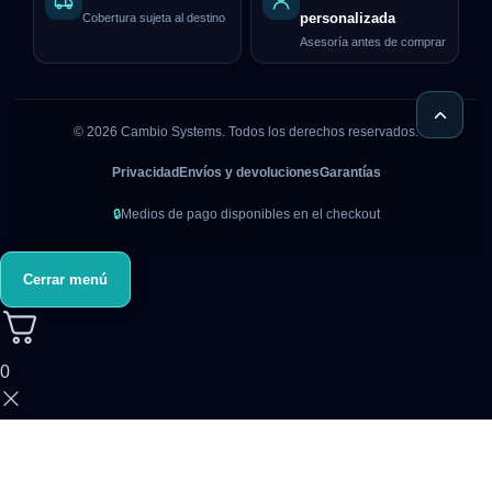
Cobertura sujeta al destino
personalizada
Asesoría antes de comprar
©
2026
Cambio Systems. Todos los derechos reservados.
Privacidad
Envíos y devoluciones
Garantías
🔒
Medios de pago disponibles en el checkout
Cerrar menú
0