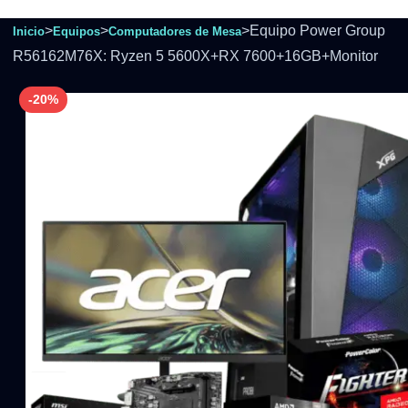
>
>
>
Equipo Power Group
Inicio
Equipos
Computadores de Mesa
R56162M76X: Ryzen 5 5600X+RX 7600+16GB+Monitor
-20%