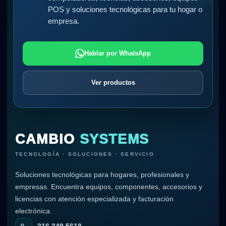
POS y soluciones tecnológicas para tu hogar o
empresa.
Hablar por WhatsApp
Ver productos
CAMBIO
SYSTEMS
TECNOLOGÍA · SOLUCIONES · SERVICIO
Soluciones tecnológicas para hogares, profesionales y
empresas. Encuentra equipos, componentes, accesorios y
licencias con atención especializada y facturación
electrónica.