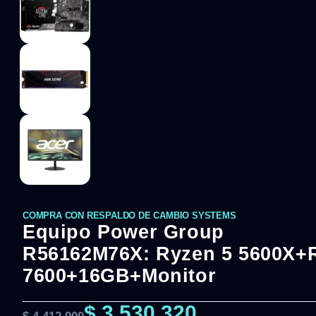
COMPRA CON RESPALDO DE CAMBIO SYSTEMS
Equipo Power Group
R56162M76X: Ryzen 5 5600X+
7600+16GB+Monitor
$
3.530.320