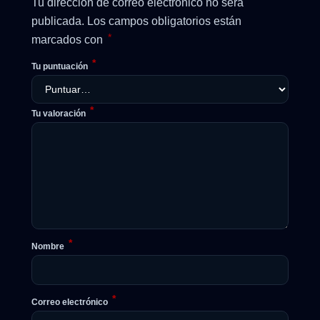
Tu dirección de correo electrónico no será
publicada.
Los campos obligatorios están
*
marcados con
*
Tu puntuación
*
Tu valoración
*
Nombre
*
Correo electrónico