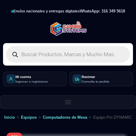
WhatsApp: 316 349 5618
Envíos nacionales y entregas digitales
Mi cuenta
Rastrear
Ingresar o registrarse
Consulta tu pedido
Inicio
>
Equipos
>
Computadores de Mesa
>
Equipo Pro DYNAMIC-A