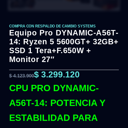
COMPRA CON RESPALDO DE CAMBIO SYSTEMS
Equipo Pro DYNAMIC-A56T-
14: Ryzen 5 5600GT+ 32GB+
SSD 1 Tera+F.650W +
Monitor 27″
$
3.299.120
$
4.123.900
CPU PRO DYNAMIC-
A56T-14: POTENCIA Y
ESTABILIDAD PARA