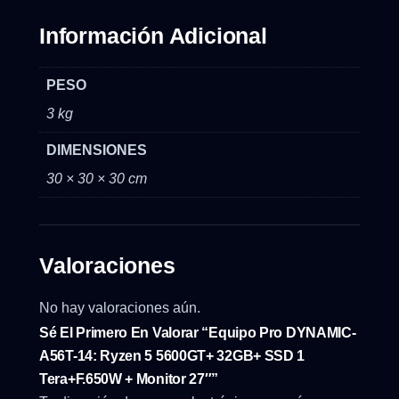
Información Adicional
PESO
3 kg
DIMENSIONES
30 × 30 × 30 cm
Valoraciones
No hay valoraciones aún.
Sé El Primero En Valorar “Equipo Pro DYNAMIC-
A56T-14: Ryzen 5 5600GT+ 32GB+ SSD 1
Tera+F.650W + Monitor 27″”