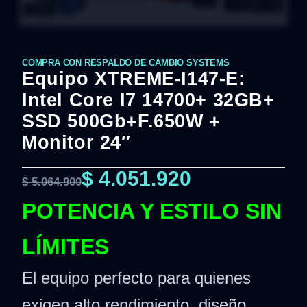
COMPRA CON RESPALDO DE CAMBIO SYSTEMS
Equipo XTREME-I147-E:
Intel Core I7 14700+ 32GB+
SSD 500Gb+F.650W +
Monitor 24″
$
4.051.920
$
5.064.900
POTENCIA Y ESTILO SIN
LÍMITES
El equipo perfecto para quienes
exigen alto rendimiento, diseño