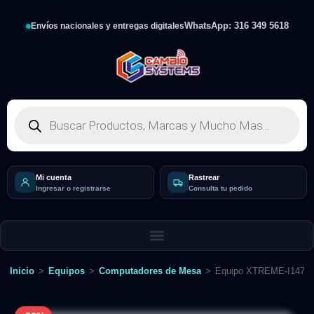
WhatsApp: 316 349 5618
Envíos nacionales y entregas digitales
Mi cuenta
Rastrear
Ingresar o registrarse
Consulta tu pedido
Inicio
>
Equipos
>
Computadores de Mesa
>
Equipo XTREME-I147-E: