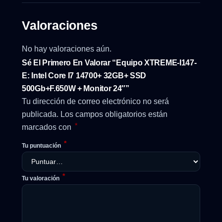
Valoraciones
No hay valoraciones aún.
Sé El Primero En Valorar “Equipo XTREME-I147-
E: Intel Core I7 14700+ 32GB+ SSD
500Gb+F.650W + Monitor 24″”
Tu dirección de correo electrónico no será
publicada.
Los campos obligatorios están
*
marcados con
*
Tu puntuación
*
Tu valoración