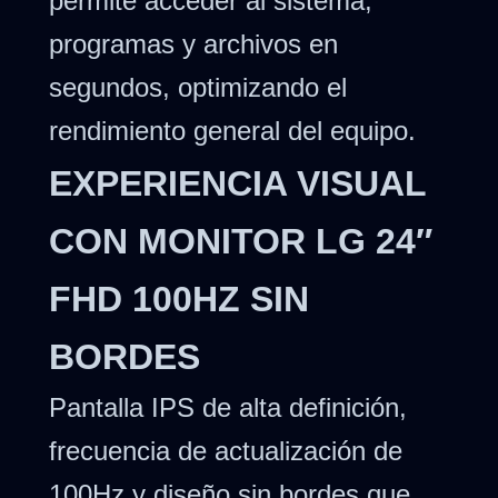
permite acceder al sistema,
programas y archivos en
segundos, optimizando el
rendimiento general del equipo.
EXPERIENCIA VISUAL
CON MONITOR LG 24″
FHD 100HZ SIN
BORDES
Pantalla IPS de alta definición,
frecuencia de actualización de
100Hz y diseño sin bordes que