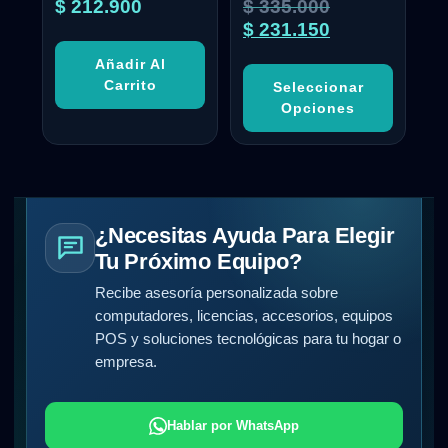
$
212.900
$
335.000
$
231.150
Añadir Al
Carrito
Seleccionar
Opciones
¿Necesitas Ayuda Para Elegir
Tu Próximo Equipo?
Recibe asesoría personalizada sobre
computadores, licencias, accesorios, equipos
POS y soluciones tecnológicas para tu hogar o
empresa.
Hablar por WhatsApp