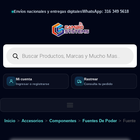
WhatsApp: 316 349 5618
Envíos nacionales y entregas digitales
Mi cuenta
Rastrear
Ingresar o registrarse
Consulta tu pedido
Inicio
>
Accesorios
>
Componentes
>
Fuentes De Poder
>
Fuente d