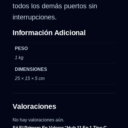
todos los demás puertos sin
interrupciones.
Información Adicional
PESO
1 kg
DIMENSIONES
25 × 15 × 5 cm
Valoraciones
No hay valoraciones aún.
Sé El Primero En Valorar “Hub 11 En 1 Tipo C