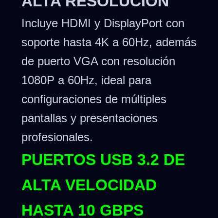
ALTA RESOLUCIÓN
Incluye HDMI y DisplayPort con
soporte hasta 4K a 60Hz, además
de puerto VGA con resolución
1080P a 60Hz, ideal para
configuraciones de múltiples
pantallas y presentaciones
profesionales.
PUERTOS USB 3.2 DE
ALTA VELOCIDAD
HASTA 10 GBPS