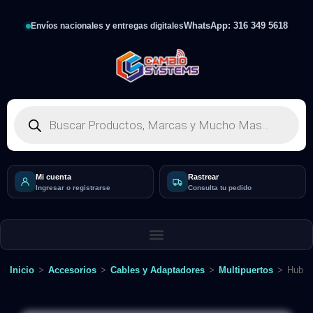
WhatsApp: 316 349 5618
Envíos nacionales y entregas digitales
Mi cuenta
Rastrear
Ingresar o registrarse
Consulta tu pedido
Inicio
>
Accesorios
>
Cables y Adaptadores
>
Multipuertos
>
Hub 1