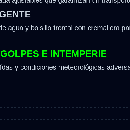
ada ajustables que garantizan un transport
IGENTE
la de agua y bolsillo frontal con cremallera
GOLPES E INTEMPERIE
aídas y condiciones meteorológicas adversa