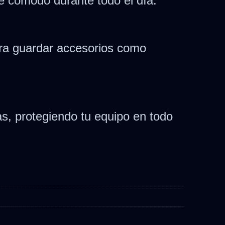
e cómodo durante todo el día.
 para guardar accesorios como
s, protegiendo tu equipo en todo