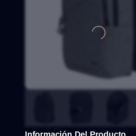
Información Del Producto