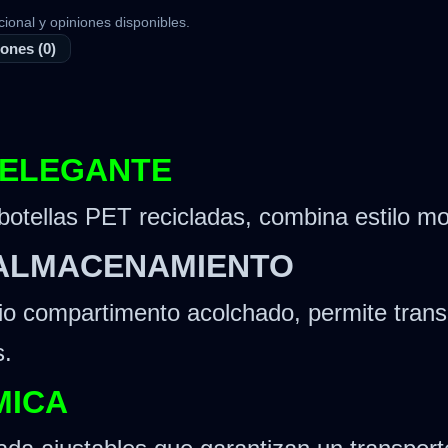
cional y opiniones disponibles.
ones (0)
 ELEGANTE
 botellas PET recicladas, combina estilo 
 ALMACENAMIENTO
io compartimento acolchado, permite transp
s.
MICA