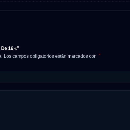
 De 16 «”
*
a.
Los campos obligatorios están marcados con