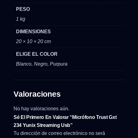
PESO
1 kg
DIMENSIONES
20 × 10 × 20 cm
ELIGE EL COLOR
Blanco, Negro, Purpura
Valoraciones
No hay valoraciones aún.
Sé El Primero En Valorar “Micrófono Trust Gxt
234 Yunix Streaming Usb”
Tu dirección de correo electrónico no será