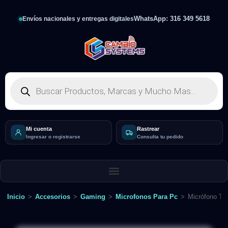
WhatsApp: 316 349 5618
Envíos nacionales y entregas digitales
Mi cuenta
Rastrear
Ingresar o registrarse
Consulta tu pedido
Inicio
>
Accesorios
>
Gaming
>
Microfonos Para Pc
>
Micrófono Tr