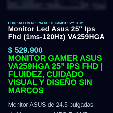
COMPRA CON RESPALDO DE CAMBIO SYSTEMS
Monitor Led Asus 25″ Ips
Fhd (1ms-120Hz) VA259HGA
$
529.900
MONITOR GAMER ASUS
VA259HGA 25” IPS FHD |
FLUIDEZ, CUIDADO
VISUAL Y DISEÑO SIN
MARCOS
Monitor ASUS de 24.5 pulgadas