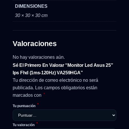
DIMENSIONES
30 × 30 × 30 cm
Valoraciones
No hay valoraciones aún.
Sé El Primero En Valorar “Monitor Led Asus 25″
Ips Fhd (1ms-120Hz) VA259HGA”
Tu dirección de correo electrónico no será
publicada.
Los campos obligatorios están
*
marcados con
*
Tu puntuación
*
Tu valoración