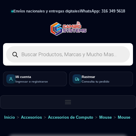
WhatsApp: 316 349 5618
Envíos nacionales y entregas digitales
Mi cuenta
Rastrear
Ingresar o registrarse
Consulta tu pedido
Inicio
>
Accesorios
>
Accesorios de Computo
>
Mouse
>
Mouse Al