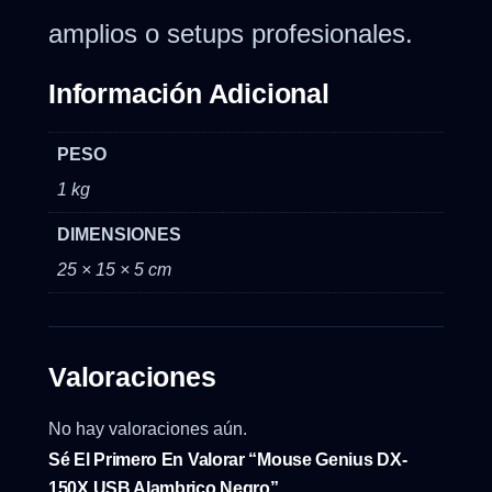
amplios o setups profesionales.
Información Adicional
PESO
1 kg
DIMENSIONES
25 × 15 × 5 cm
Valoraciones
No hay valoraciones aún.
Sé El Primero En Valorar “Mouse Genius DX-
150X USB Alambrico Negro”