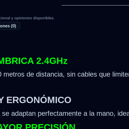
cional y opiniones disponibles.
ones (0)
MBRICA 2.4GHz
 metros de distancia, sin cables que limit
 Y ERGONÓMICO
se adaptan perfectamente a la mano, ideal 
MAYOR PRECISIÓN