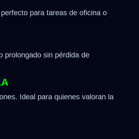
perfecto para tareas de oficina o
so prolongado sin pérdida de
LA
nes. Ideal para quienes valoran la