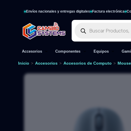
Envíos nacionales y entregas digitales
Factura electrónica
Co
Accesorios
Componentes
Equipos
Gam
Inicio
Accesorios
Accesorios de Computo
Mouse
>
>
>