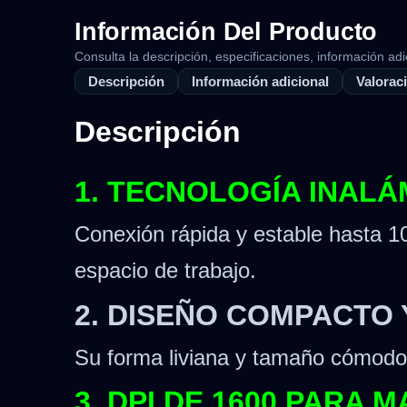
Información Del Producto
Consulta la descripción, especificaciones, información adi
Descripción
Información adicional
Valoraci
Descripción
1. TECNOLOGÍA INALÁ
Conexión rápida y estable hasta 10
espacio de trabajo.
2. DISEÑO COMPACTO
Su forma liviana y tamaño cómodo 
3. DPI DE 1600 PARA 