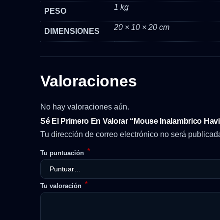
1 kg
PESO
20 × 10 × 20 cm
DIMENSIONES
Valoraciones
No hay valoraciones aún.
Sé El Primero En Valorar “Mouse Inalambrico Havi
Tu dirección de correo electrónico no será publicad
*
Tu puntuación
*
Tu valoración