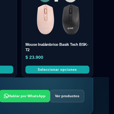
Mouse Inalámbrico Basik Tech BSK-
T2
$
23.900
Seleccionar opciones
Hablar por WhatsApp
Ver productos