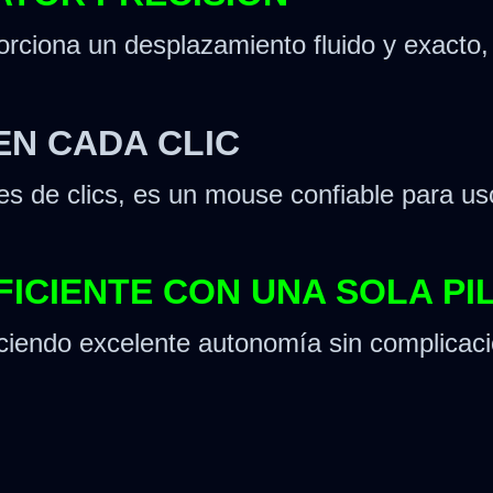
rciona un desplazamiento fluido y exacto, 
EN CADA CLIC
nes de clics, es un mouse confiable para u
FICIENTE CON UNA SOLA PI
ciendo excelente autonomía sin complicacio