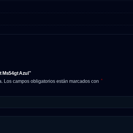
t Ms54gt Azul”
*
a.
Los campos obligatorios están marcados con