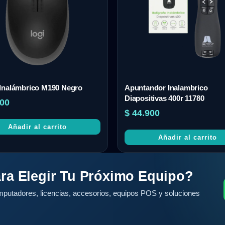
Inalámbrico M190 Negro
Apuntandor Inalambrico
Diapositivas 400r 11780
00
$
44.900
Añadir al carrito
Añadir al carrito
ra Elegir Tu Próximo Equipo?
putadores, licencias, accesorios, equipos POS y soluciones