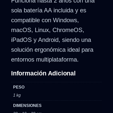
Funciona hasta 2 años con una
sola batería AA incluida y es
compatible con Windows,
macOS, Linux, ChromeOS,
iPadOS y Android, siendo una
solución ergonómica ideal para
entornos multiplataforma.
Información Adicional
PESO
1 kg
DIMENSIONES