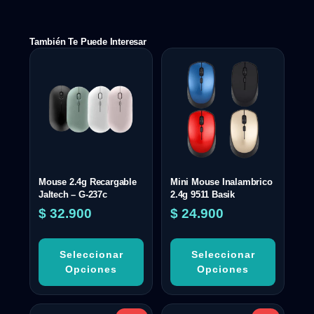
También Te Puede Interesar
Mouse 2.4g Recargable
Mini Mouse Inalambrico
Jaltech – G-237c
2.4g 9511 Basik
$
32.900
$
24.900
Seleccionar
Seleccionar
Opciones
Opciones