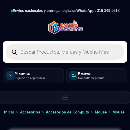
WhatsApp: 316 349 5618
Envíos nacionales y entregas digitales
Mi cuenta
Rastrear
Ingresar o registrarse
Consulta tu pedido
Inicio
>
Accesorios
>
Accesorios de Computo
>
Mouse
>
Mouse In