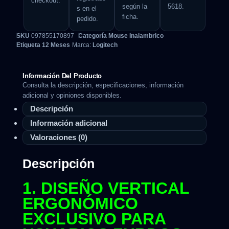
checkout.
según la
5618.
s en el
ficha.
pedido.
SKU
097855170897
Categoría
Mouse Inalambrico
Etiqueta
12 Meses
Marca:
Logitech
Información Del Producto
Consulta la descripción, especificaciones, información
adicional y opiniones disponibles.
Descripción
Información adicional
Valoraciones (0)
Descripción
1. DISEÑO VERTICAL
ERGONÓMICO
EXCLUSIVO PARA