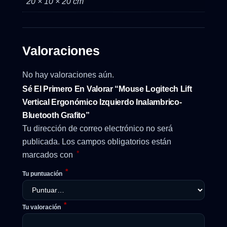
20 × 10 × 20 cm
Valoraciones
No hay valoraciones aún.
Sé El Primero En Valorar “Mouse Logitech Lift
Vertical Ergonómico Izquierdo Inalambrico-
Bluetooth Grafito”
Tu dirección de correo electrónico no será
publicada.
Los campos obligatorios están
*
marcados con
*
Tu puntuación
*
Tu valoración