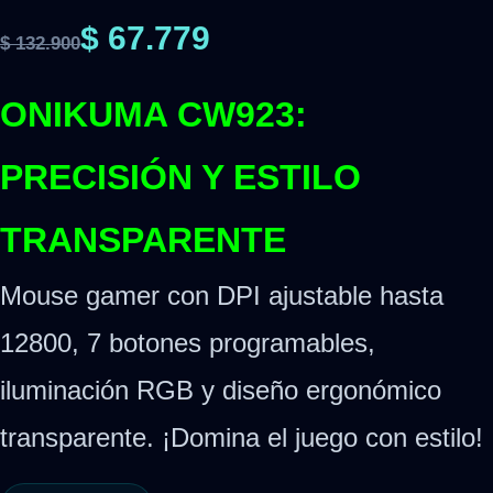
$
67.779
$
132.900
ONIKUMA CW923:
PRECISIÓN Y ESTILO
TRANSPARENTE
Mouse gamer con DPI ajustable hasta
12800, 7 botones programables,
iluminación RGB y diseño ergonómico
transparente. ¡Domina el juego con estilo!