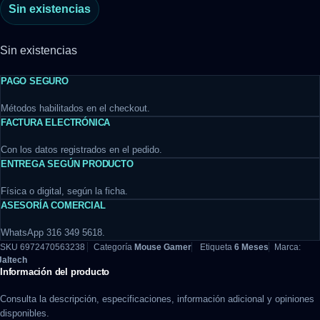
Sin existencias
Sin existencias
PAGO SEGURO
Métodos habilitados en el checkout.
FACTURA ELECTRÓNICA
Con los datos registrados en el pedido.
ENTREGA SEGÚN PRODUCTO
Física o digital, según la ficha.
ASESORÍA COMERCIAL
WhatsApp 316 349 5618.
SKU
6972470563238
Categoría
Mouse Gamer
Etiqueta
6 Meses
Marca:
Jaltech
Información del producto
Consulta la descripción, especificaciones, información adicional y opiniones
disponibles.