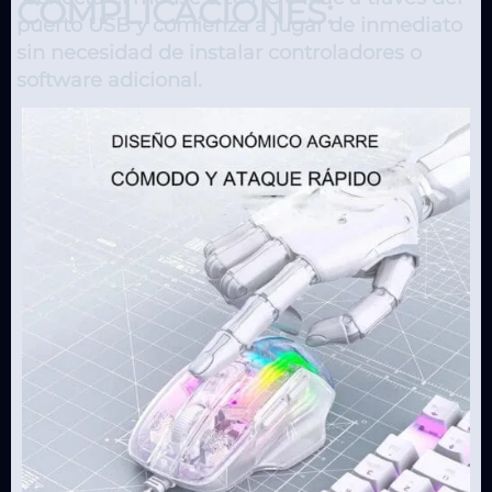
COMPLICACIONES:
puerto USB y comienza a jugar de inmediato
sin necesidad de instalar controladores o
software adicional.