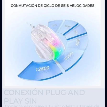
CONEXIÓN PLUG AND
PLAY SIN
Conecta el mouse a tu PC o Mac a través del