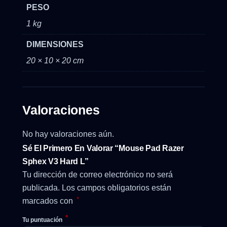
PESO
1 kg
DIMENSIONES
20 × 10 × 20 cm
Valoraciones
No hay valoraciones aún.
Sé El Primero En Valorar “Mouse Pad Razer
Sphex V3 Hard L”
Tu dirección de correo electrónico no será
publicada.
Los campos obligatorios están
*
marcados con
*
Tu puntuación