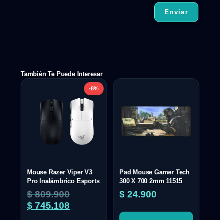
También Te Puede Interesar
-8%
Mouse Razer Viper V3
Pad Mouse Gamer Tech
Pro Inalámbrico Esports
300 X 700 2mm 11515
$
809.900
$
24.900
$
745.108