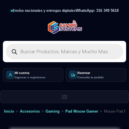
WhatsApp: 316 349 5618
Envíos nacionales y entregas digitales
Mi cuenta
Rastrear
Ingresar o registrarse
Consulta tu pedido
Inicio
>
Accesorios
>
Gaming
>
Pad Mouse Gamer
>
Mouse Pad Raz