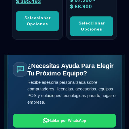
$
395.493
$
68.900
Seleccionar
Seleccionar
Opciones
Opciones
¿Necesitas Ayuda Para Elegir
Tu Próximo Equipo?
Recibe asesoría personalizada sobre
computadores, licencias, accesorios, equipos
POS y soluciones tecnológicas para tu hogar o
empresa.
Hablar por WhatsApp