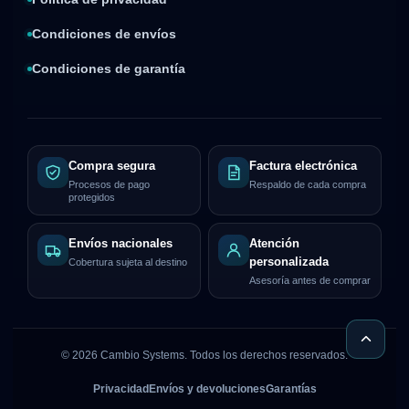
Condiciones de envíos
Condiciones de garantía
Compra segura
Factura electrónica
Procesos de pago
Respaldo de cada compra
protegidos
Envíos nacionales
Atención
personalizada
Cobertura sujeta al destino
Asesoría antes de comprar
©
2026
Cambio Systems. Todos los derechos reservados.
Privacidad
Envíos y devoluciones
Garantías