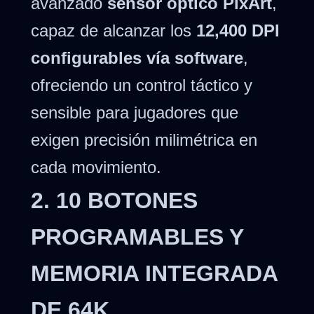
avanzado
sensor óptico PixArt
,
capaz de alcanzar los
12,400 DPI
configurables vía software
,
ofreciendo un control táctico y
sensible para jugadores que
exigen precisión milimétrica en
cada movimiento.
2. 10 BOTONES
PROGRAMABLES Y
MEMORIA INTEGRADA
DE 64K