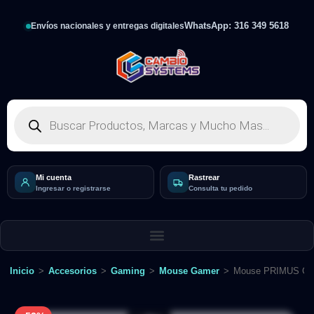
WhatsApp: 316 349 5618
Envíos nacionales y entregas digitales
Mi cuenta
Rastrear
Ingresar o registrarse
Consulta tu pedido
Inicio
>
Accesorios
>
Gaming
>
Mouse Gamer
>
Mouse PRIMUS Gam