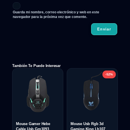
Guarda mi nombre, correo electrónico y web en este
navegador para la próxima vez que comente.
También Te Puede Interesar
-52%
Mouse Gamer Hebe
Mouse Usb Rgb 3d
Cable Usb Gm1093
Gaming King Lh107