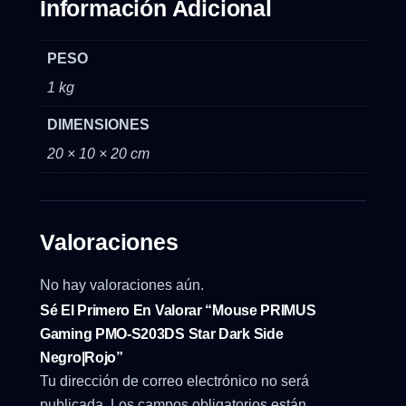
Información Adicional
PESO
1 kg
DIMENSIONES
20 × 10 × 20 cm
Valoraciones
No hay valoraciones aún.
Sé El Primero En Valorar “Mouse PRIMUS
Gaming PMO-S203DS Star Dark Side
Negro|Rojo”
Tu dirección de correo electrónico no será
publicada.
Los campos obligatorios están