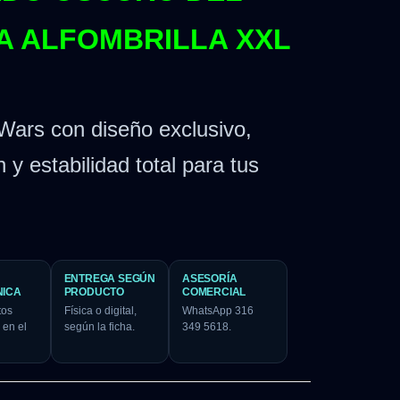
A ALFOMBRILLA XXL
 Wars con diseño exclusivo,
n y estabilidad total para tus
ENTREGA SEGÚN
ASESORÍA
NICA
PRODUCTO
COMERCIAL
tos
Física o digital,
WhatsApp 316
 en el
según la ficha.
349 5618.