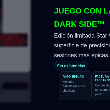
JUEGO CON L
DARK SIDE™
Edición limitada Star
superficie de precisió
sesiones más épicas.
Sin existencias
PAGO SEGURO
FACTURA
ELECTRÓ
Métodos
Con los da
habilitados en el
registrados
checkout.
pedido.