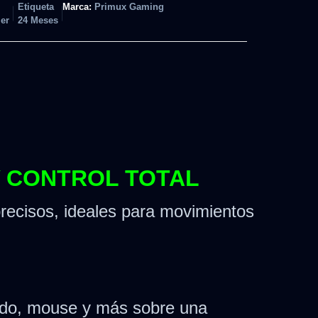
Etiqueta
Marca:
Primux Gaming
er
24 Meses
Y CONTROL TOTAL
 precisos, ideales para movimientos
clado, mouse y más sobre una