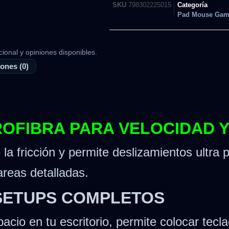
SKU
798302225015
Categoría
Pad Mouse Gam
cional y opiniones disponibles.
ones (0)
CROFIBRA PARA VELOCIDAD 
 la fricción y permite deslizamientos ultra
areas detalladas.
 SETUPS COMPLETOS
acio en tu escritorio, permite colocar te