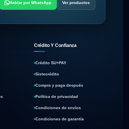
Hablar por WhatsApp
Ver productos
Crédito Y Confianza
Crédito SU+PAY
Sistecrédito
Compra y paga después
es
Política de privacidad
Condiciones de envíos
Condiciones de garantía