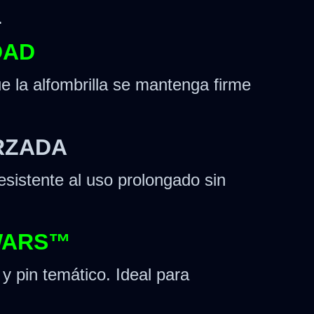
.
DAD
e la alfombrilla se mantenga firme
RZADA
resistente al uso prolongado sin
 WARS™
y pin temático. Ideal para