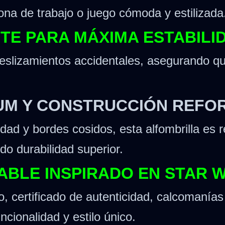
ona de trabajo o juego cómoda y estilizada
NTE PARA MÁXIMA ESTABILI
eslizamientos accidentales, asegurando qu
IUM Y CONSTRUCCIÓN REFO
idad y bordes cosidos, esta alfombrilla es 
do durabilidad superior.
NABLE INSPIRADO EN STAR
, certificado de autenticidad, calcomanías 
cionalidad y estilo único.