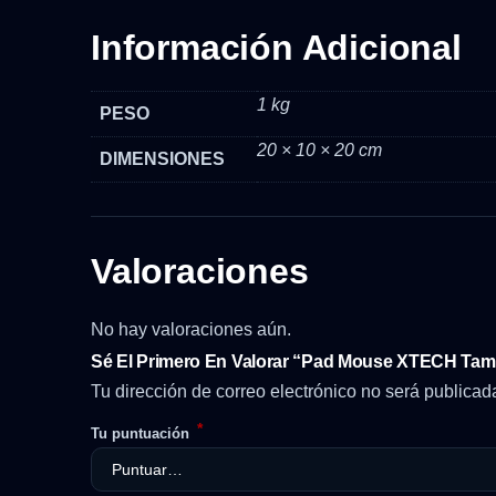
Información Adicional
1 kg
PESO
20 × 10 × 20 cm
DIMENSIONES
Valoraciones
No hay valoraciones aún.
Sé El Primero En Valorar “Pad Mouse XTECH Tam
Tu dirección de correo electrónico no será publicad
*
Tu puntuación