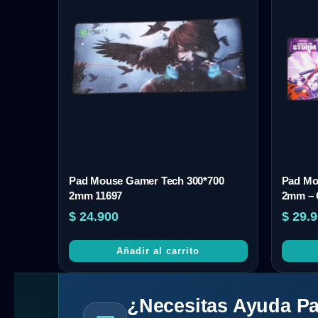
Pad Mouse Gamer Tech 300*700
Pad Mo
2mm 11697
2mm – 
$
24.900
$
29.9
Añadir al carrito
¿Necesitas Ayuda Pa