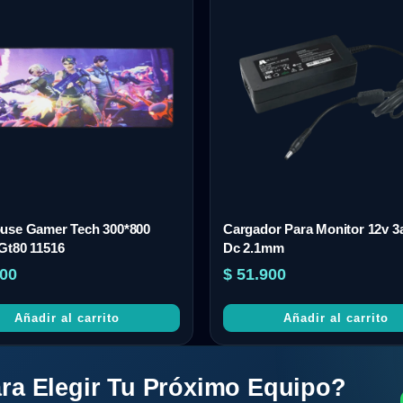
use Gamer Tech 300*800
Cargador Para Monitor 12v 3
Gt80 11516
Dc 2.1mm
00
$
51.900
Añadir al carrito
Añadir al carrito
ra Elegir Tu Próximo Equipo?