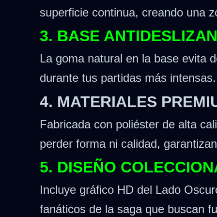
superficie continua, creando una z
3. BASE ANTIDESLIZA
La goma natural en la base evita d
durante tus partidas más intensas.
4. MATERIALES PREM
Fabricada con poliéster de alta cal
perder forma ni calidad, garantizan
5. DISEÑO COLECCIO
Incluye gráfico HD del Lado Oscuro
fanáticos de la saga que buscan fun