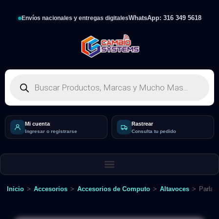
WhatsApp: 316 349 5618
Envíos nacionales y entregas digitales
Mi cuenta
Rastrear
Ingresar o registrarse
Consulta tu pedido
Inicio
>
Accesorios
>
Accesorios de Computo
>
Altavoces
>
Parlan