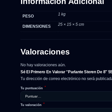
Información Adicional
1 kg
PESO
25 × 15 × 5 cm
DIMENSIONES
Valoraciones
No hay valoraciones aún.
Sé El Primero En Valorar “Parlante Steren De 8″ 5
Tu dirección de correo electrónico no será publicad
*
Tu puntuación
*
Tu valoración