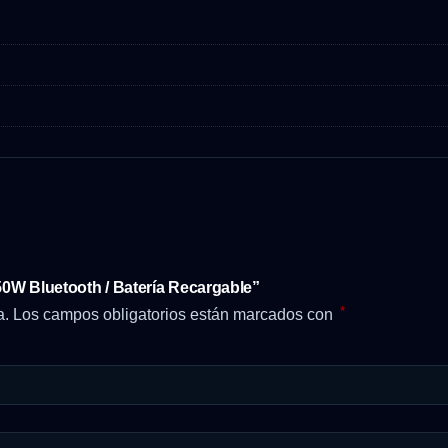
50W Bluetooth / Batería Recargable”
*
a.
Los campos obligatorios están marcados con