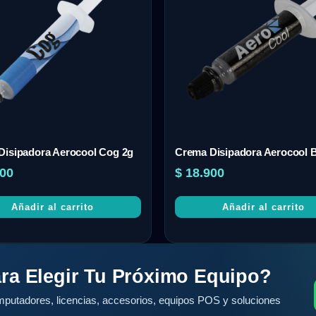
Disipadora Aerocool Cog 2g
Crema Disipadora Aerocool B
00
$
18.900
Añadir al carrito
Añadir al carrito
ra Elegir Tu Próximo Equipo?
putadores, licencias, accesorios, equipos POS y soluciones