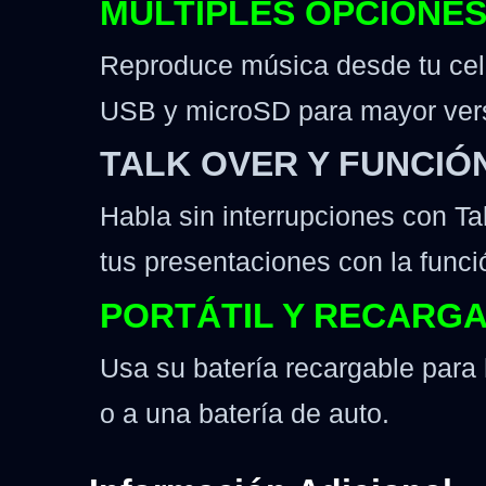
MÚLTIPLES OPCIONES
Reproduce música desde tu celu
USB y microSD para mayor vers
TALK OVER Y FUNCIÓ
Habla sin interrupciones con Ta
tus presentaciones con la func
PORTÁTIL Y RECARG
Usa su batería recargable para 
o a una batería de auto.