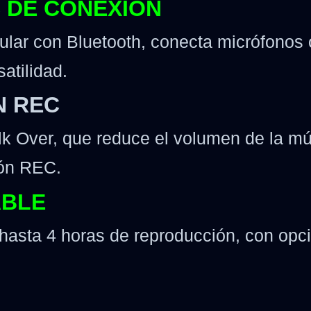
 DE CONEXIÓN
lar con Bluetooth, conecta micrófonos
atilidad.
N REC
lk Over, que reduce el volumen de la mú
ión REC.
ABLE
hasta 4 horas de reproducción, con opci