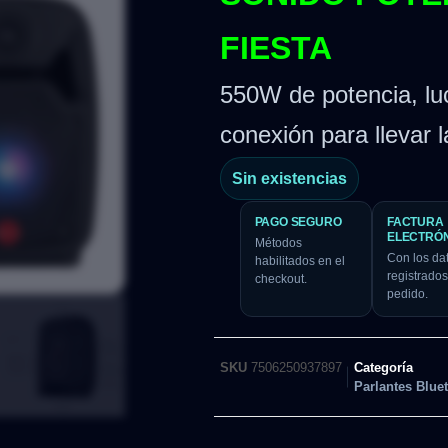
FIESTA
550W de potencia, lu
conexión para llevar l
Sin existencias
PAGO SEGURO
FACTURA
ELECTRÓ
Métodos
Con los da
habilitados en el
registrados
checkout.
pedido.
SKU
7506250937897
Categoría
Parlantes Blue