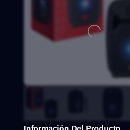
Información Del Producto