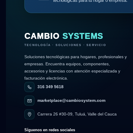
tecnológicas para tu hogar o empresa.
CAMBIO
SYSTEMS
TECNOLOGÍA · SOLUCIONES · SERVICIO
Soluciones tecnológicas para hogares, profesionales y
empresas. Encuentra equipos, componentes,
accesorios y licencias con atención especializada y
facturación electrónica.
316 349 5618
marketplace@cambiosystem.com
Carrera 26 #30-09, Tuluá, Valle del Cauca
Síguenos en redes sociales