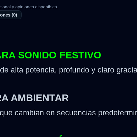
cional y opiniones disponibles.
ones (0)
ARA SONIDO FESTIVO
 de alta potencia, profundo y claro graci
RA AMBIENTAR
 que cambian en secuencias predetermin