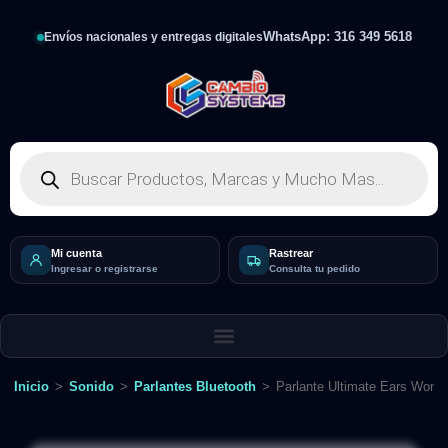
WhatsApp: 316 349 5618
Envíos nacionales y entregas digitales
Mi cuenta
Rastrear
Ingresar o registrarse
Consulta tu pedido
Inicio
>
Sonido
>
Parlantes Bluetooth
>
Parlante Ultimate Ears Wond