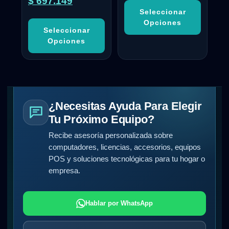
$
697.149
Seleccionar
Opciones
Seleccionar
Opciones
¿Necesitas Ayuda Para Elegir
Tu Próximo Equipo?
Recibe asesoría personalizada sobre
computadores, licencias, accesorios, equipos
POS y soluciones tecnológicas para tu hogar o
empresa.
Hablar por WhatsApp