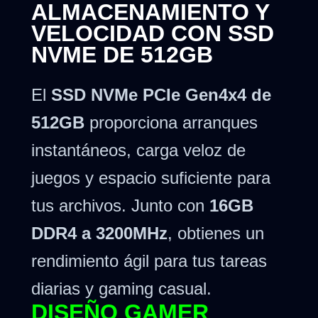
ALMACENAMIENTO Y
VELOCIDAD CON SSD
NVME DE 512GB
El
SSD NVMe PCIe Gen4x4 de
512GB
proporciona arranques
instantáneos, carga veloz de
juegos y espacio suficiente para
tus archivos. Junto con
16GB
DDR4 a 3200MHz
, obtienes un
rendimiento ágil para tus tareas
diarias y gaming casual.
DISEÑO GAMER