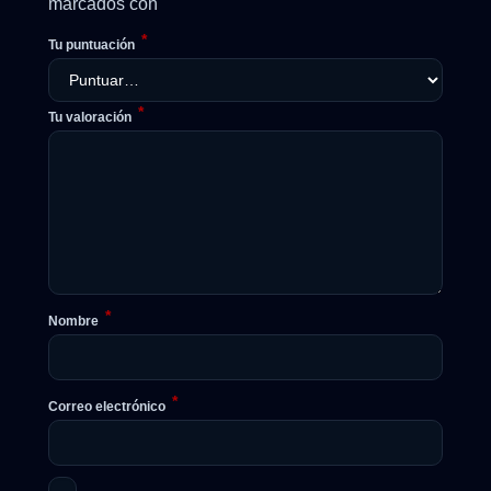
*
marcados con
*
Tu puntuación
*
Tu valoración
*
Nombre
*
Correo electrónico