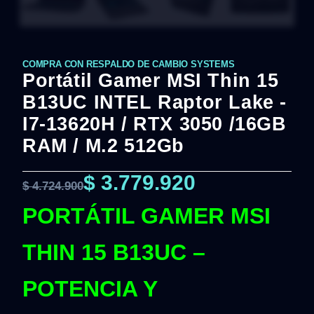
COMPRA CON RESPALDO DE CAMBIO SYSTEMS
Portátil Gamer MSI Thin 15
B13UC INTEL Raptor Lake -
I7-13620H / RTX 3050 /16GB
RAM / M.2 512Gb
$
3.779.920
$
4.724.900
PORTÁTIL GAMER MSI
THIN 15 B13UC –
POTENCIA Y