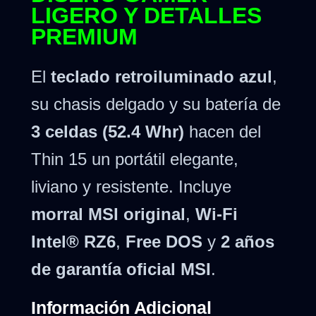
LIGERO Y DETALLES
PREMIUM
El
teclado retroiluminado azul
,
su chasis delgado y su batería de
3 celdas (52.4 Whr)
hacen del
Thin 15 un portátil elegante,
liviano y resistente. Incluye
morral MSI original
,
Wi-Fi
Intel® RZ6
,
Free DOS
y
2 años
de garantía oficial MSI
.
Información Adicional