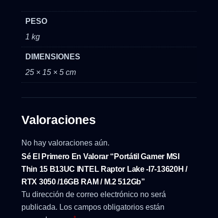
PESO
1 kg
DIMENSIONES
25 × 15 × 5 cm
Valoraciones
No hay valoraciones aún.
Sé El Primero En Valorar “Portátil Gamer MSI
Thin 15 B13UC INTEL Raptor Lake -I7-13620H /
RTX 3050 /16GB RAM / M.2 512Gb”
Tu dirección de correo electrónico no será
publicada.
Los campos obligatorios están