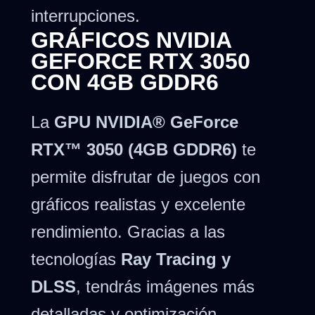
interrupciones.
GRÁFICOS NVIDIA
GEFORCE RTX 3050
CON 4GB GDDR6
La
GPU NVIDIA® GeForce
RTX™ 3050 (4GB GDDR6)
te
permite disfrutar de juegos con
gráficos realistas y excelente
rendimiento. Gracias a las
tecnologías
Ray Tracing y
DLSS
, tendrás imágenes más
detalladas y optimización