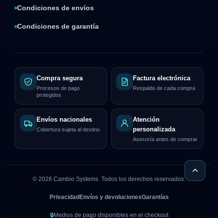
Condiciones de envíos
Condiciones de garantía
Compra segura
Factura electrónica
Procesos de pago
Respaldo de cada compra
protegidos
Envíos nacionales
Atención
personalizada
Cobertura sujeta al destino
Asesoría antes de comprar
©
2026
Cambio Systems. Todos los derechos reservados.
Privacidad
Envíos y devoluciones
Garantías
🔒
Medios de pago disponibles en el checkout