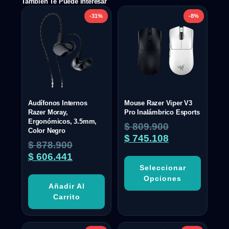
También Te Puede Interesar
-31%
-8%
Audífonos Internos
Mouse Razer Viper V3
Razer Moray,
Pro Inalámbrico Esports
Ergonómicos, 3.5mm,
$
809.900
Color Negro
$
745.108
$
878.900
$
606.441
Seleccionar
Opciones
Añadir Al
Carrito