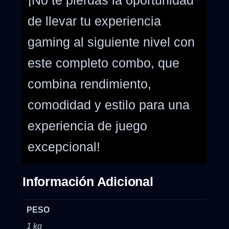
¡No te pierdas la oportunidad
de llevar tu experiencia
gaming al siguiente nivel con
este completo combo, que
combina rendimiento,
comodidad y estilo para una
experiencia de juego
excepcional!
Información Adicional
PESO
1 kg