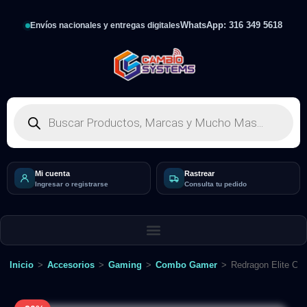
WhatsApp: 316 349 5618
Envíos nacionales y entregas digitales
Mi cuenta
Rastrear
Ingresar o registrarse
Consulta tu pedido
Inicio
>
Accesorios
>
Gaming
>
Combo Gamer
>
Redragon Elite C