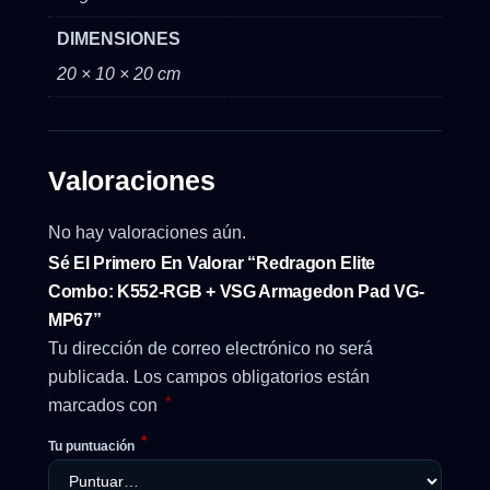
DIMENSIONES
20 × 10 × 20 cm
Valoraciones
No hay valoraciones aún.
Sé El Primero En Valorar “Redragon Elite
Combo: K552-RGB + VSG Armagedon Pad VG-
MP67”
Tu dirección de correo electrónico no será
publicada.
Los campos obligatorios están
*
marcados con
*
Tu puntuación