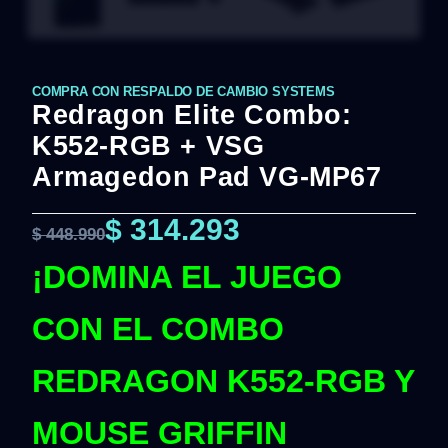
COMPRA CON RESPALDO DE CAMBIO SYSTEMS
Redragon Elite Combo:
K552-RGB + VSG
Armagedon Pad VG-MP67
$
314.293
$
448.990
¡DOMINA EL JUEGO
CON EL COMBO
REDRAGON K552-RGB Y
MOUSE GRIFFIN