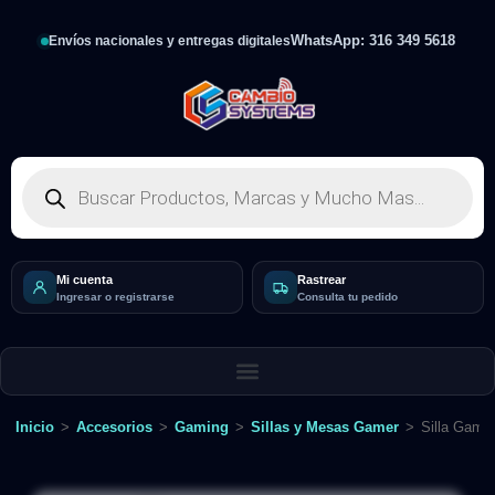
WhatsApp: 316 349 5618
Envíos nacionales y entregas digitales
Mi cuenta
Rastrear
Ingresar o registrarse
Consulta tu pedido
Inicio
>
Accesorios
>
Gaming
>
Sillas y Mesas Gamer
>
Silla Game