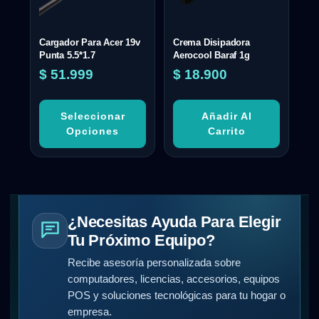
Cargador Para Acer 19v
Crema Disipadora
Punta 5.5*1.7
Aerocool Baraf 1g
$
51.999
$
18.900
Seleccionar
Añadir Al
Opciones
Carrito
¿Necesitas Ayuda Para Elegir
Tu Próximo Equipo?
Recibe asesoría personalizada sobre
computadores, licencias, accesorios, equipos
POS y soluciones tecnológicas para tu hogar o
empresa.