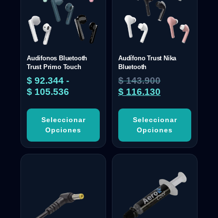
Audifonos Bluetooth
Audífono Trust Nika
Trust Primo Touch
Bluetooth
$
92.344
-
$
143.900
$
105.536
$
116.130
Seleccionar
Seleccionar
Opciones
Opciones