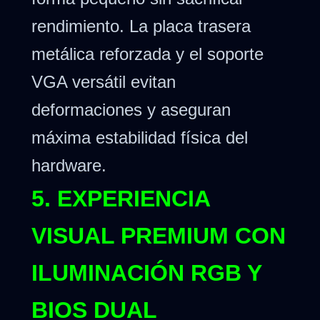
rendimiento. La placa trasera
metálica reforzada y el soporte
VGA versátil evitan
deformaciones y aseguran
máxima estabilidad física del
hardware.
5. EXPERIENCIA
VISUAL PREMIUM CON
ILUMINACIÓN RGB Y
BIOS DUAL