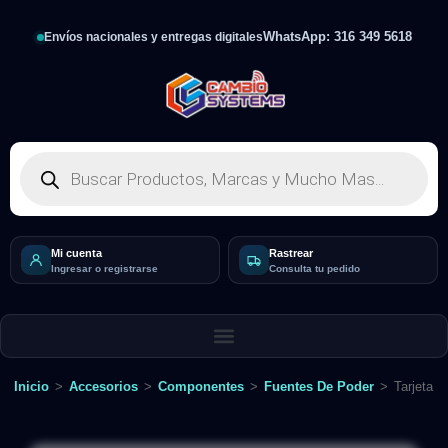
WhatsApp: 316 349 5618
Envíos nacionales y entregas digitales
Mi cuenta
Rastrear
Ingresar o registrarse
Consulta tu pedido
Inicio
>
Accesorios
>
Componentes
>
Fuentes De Poder
>
Tarjeta 