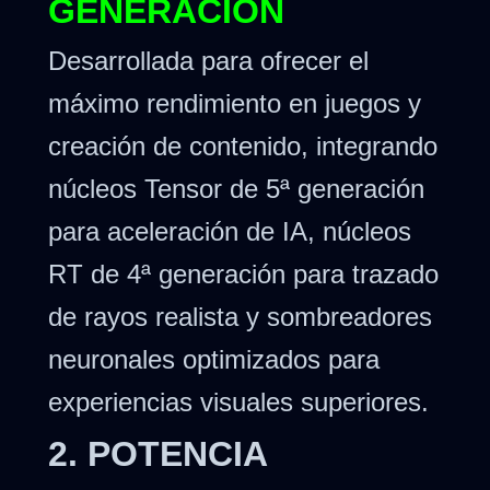
GENERACIÓN
Desarrollada para ofrecer el
máximo rendimiento en juegos y
creación de contenido, integrando
núcleos Tensor de 5ª generación
para aceleración de IA, núcleos
RT de 4ª generación para trazado
de rayos realista y sombreadores
neuronales optimizados para
experiencias visuales superiores.
2. POTENCIA