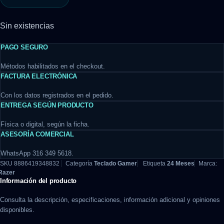
Sin existencias
PAGO SEGURO
Métodos habilitados en el checkout.
FACTURA ELECTRÓNICA
Con los datos registrados en el pedido.
ENTREGA SEGÚN PRODUCTO
Física o digital, según la ficha.
ASESORÍA COMERCIAL
WhatsApp 316 349 5618.
SKU
8886419348832
Categoría
Teclado Gamer
Etiqueta
24 Meses
Marca:
Razer
Información del producto
Consulta la descripción, especificaciones, información adicional y opiniones
disponibles.