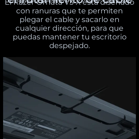
El Razer Ornata V3 X está diseñado
con ranuras que te permiten
plegar el cable y sacarlo en
cualquier dirección, para que
puedas mantener tu escritorio
despejado.