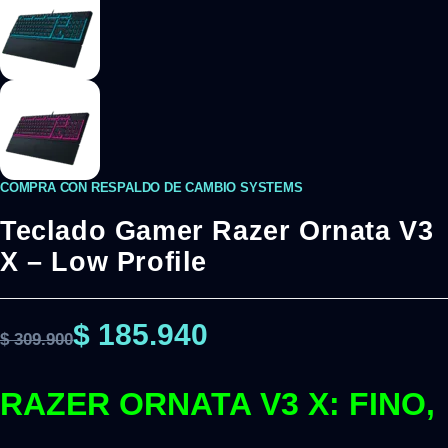
COMPRA CON RESPALDO DE CAMBIO SYSTEMS
Teclado Gamer Razer Ornata V3
X – Low Profile
$
185.940
$
309.900
RAZER ORNATA V3 X: FINO,