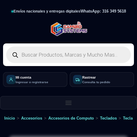
WhatsApp: 316 349 5618
Envíos nacionales y entregas digitales
Mi cuenta
Rastrear
Ingresar o registrarse
Consulta tu pedido
Inicio
>
Accesorios
>
Accesorios de Computo
>
Teclados
>
Teclad