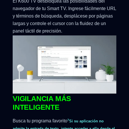
El K600 TV desbloquea las posibilidades del
navegador de tu Smart TV. Ingrese fácilmente URL
y términos de búsqueda, desplácese por páginas
largas y controle el cursor con la fluidez de un
panel táctil de precisión.
VIGILANCIA MÁS
INTELIGENTE
Busca tu programa favorito
7
Si su aplicación no
admite la entrada de texto, intente acceder a ella desde el