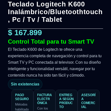
Teclado Logitech K600
Inalámbrico/Bluetoothtouch
, Pc / Tv / Tablet
$
167.899
Control Total para tu Smart TV
El Teclado K600 de Logitech te ofrece una
experiencia completa de navegación y control para tu
Smart TV y PC conectada al televisor. Con su diseño
inteligente y funcionalidad versátil, navegar por tu
contenido nunca ha sido tan fácil y cómodo.
Sin existencias
PAGO
FACTURA
ENTREG
ASESORÍ
SEGURO
ELECTR
A SEGÚN
A
ÓNICA
PRODUC
COMERC
Métodos
TO
IAL
Con los
habilitado