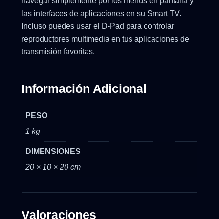
navegar simplemente por los menús en pantalla y
las interfaces de aplicaciones en su Smart TV.
Incluso puedes usar el D-Pad para controlar
reproductores multimedia en tus aplicaciones de
transmisión favoritas.
Información Adicional
PESO
1 kg
DIMENSIONES
20 × 10 × 20 cm
Valoraciones