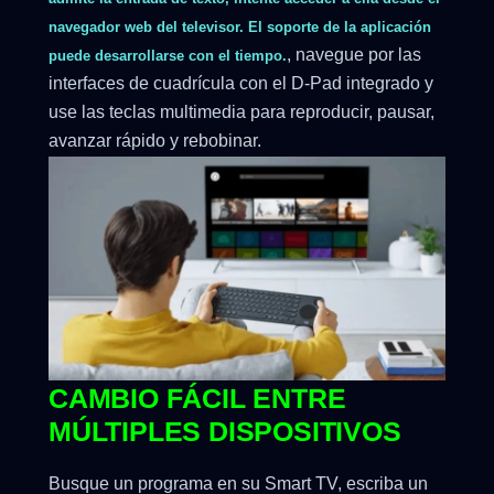
navegador web del televisor. El soporte de la aplicación
, navegue por las
puede desarrollarse con el tiempo.
interfaces de cuadrícula con el D-Pad integrado y
use las teclas multimedia para reproducir, pausar,
avanzar rápido y rebobinar.
CAMBIO FÁCIL ENTRE
MÚLTIPLES DISPOSITIVOS
Busque un programa en su Smart TV, escriba un