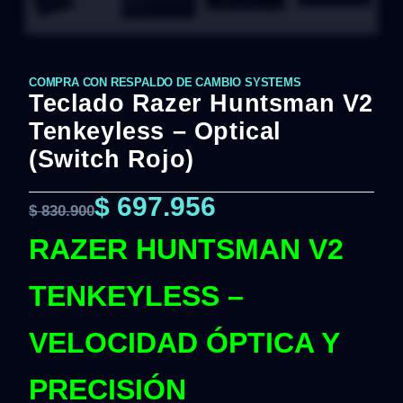
COMPRA CON RESPALDO DE CAMBIO SYSTEMS
Teclado Razer Huntsman V2
Tenkeyless – Optical
(Switch Rojo)
$
697.956
$
830.900
RAZER HUNTSMAN V2
TENKEYLESS –
VELOCIDAD ÓPTICA Y
PRECISIÓN