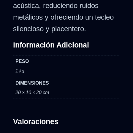
acústica, reduciendo ruidos
metálicos y ofreciendo un tecleo
silencioso y placentero.
Información Adicional
PESO
1 kg
DIMENSIONES
20 × 10 × 20 cm
Valoraciones