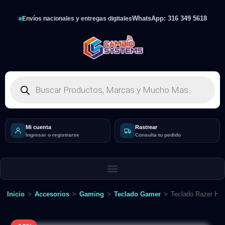
WhatsApp: 316 349 5618
Envíos nacionales y entregas digitales
Mi cuenta
Rastrear
Ingresar o registrarse
Consulta tu pedido
Inicio
>
Accesorios
>
Gaming
>
Teclado Gamer
>
Teclado Razer Hun