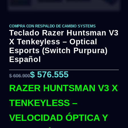
COMPRA CON RESPALDO DE CAMBIO SYSTEMS
Teclado Razer Huntsman V3
X Tenkeyless – Optical
Esports (Switch Purpura)
Español
$
576.555
$
606.900
RAZER HUNTSMAN V3 X
TENKEYLESS –
VELOCIDAD ÓPTICA Y