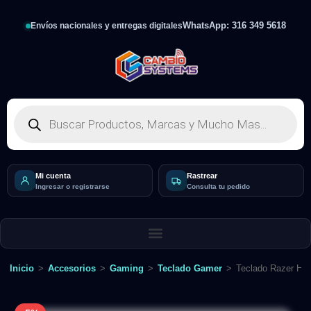
WhatsApp: 316 349 5618
Envíos nacionales y entregas digitales
Mi cuenta
Rastrear
Ingresar o registrarse
Consulta tu pedido
Inicio
>
Accesorios
>
Gaming
>
Teclado Gamer
>
Teclado Razer Hun