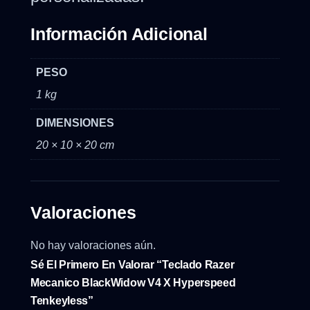
Información Adicional
PESO
1 kg
DIMENSIONES
20 × 10 × 20 cm
Valoraciones
No hay valoraciones aún.
Sé El Primero En Valorar “Teclado Razer
Mecanico BlackWidow V4 X Hyperspeed
Tenkeyless”