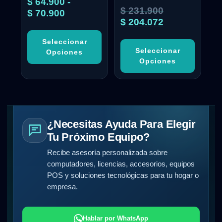
$
64.900
-
$
231.900
$
70.900
$
204.072
Seleccionar
Seleccionar
Opciones
Opciones
¿Necesitas Ayuda Para Elegir
Tu Próximo Equipo?
Recibe asesoría personalizada sobre
computadores, licencias, accesorios, equipos
POS y soluciones tecnológicas para tu hogar o
empresa.
Hablar por WhatsApp