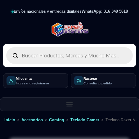
WhatsApp: 316 349 5618
Envíos nacionales y entregas digitales
Mi cuenta
Rastrear
Ingresar o registrarse
Consulta tu pedido
Inicio
>
Accesorios
>
Gaming
>
Teclado Gamer
>
Teclado Razer Me