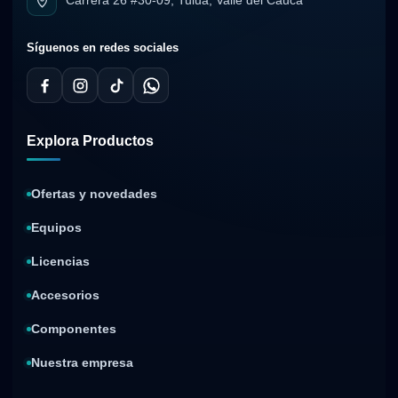
Carrera 26 #30-09, Tuluá, Valle del Cauca
Síguenos en redes sociales
Explora Productos
Ofertas y novedades
Equipos
Licencias
Accesorios
Componentes
Nuestra empresa