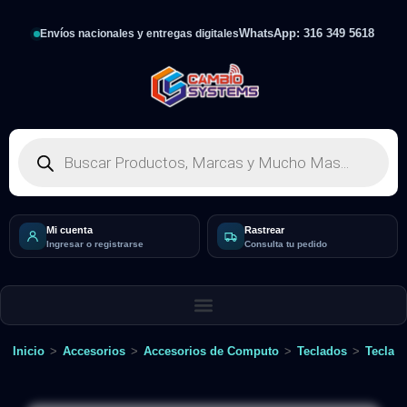
WhatsApp: 316 349 5618
Envíos nacionales y entregas digitales
Mi cuenta
Rastrear
Ingresar o registrarse
Consulta tu pedido
Inicio
>
Accesorios
>
Accesorios de Computo
>
Teclados
>
Teclad