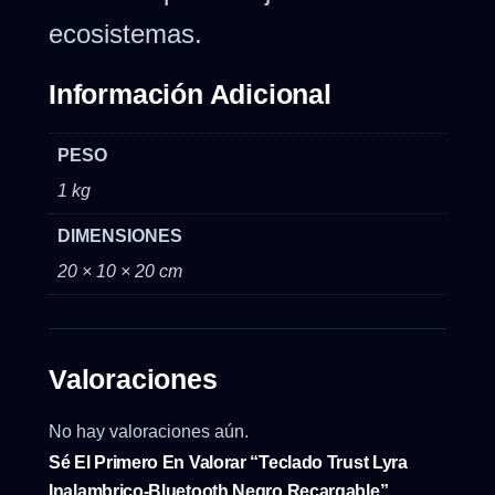
ecosistemas.
Información Adicional
PESO
1 kg
DIMENSIONES
20 × 10 × 20 cm
Valoraciones
No hay valoraciones aún.
Sé El Primero En Valorar “Teclado Trust Lyra
Inalambrico-Bluetooth Negro Recargable”