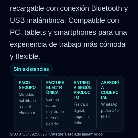
recargable con conexión Bluetooth y
USB inalámbrica. Compatible con
PC, tablets y smartphones para una
experiencia de trabajo más cómoda
y flexible.
Sin existencias
PAGO
FACTURA
ENTREG
ASESORÍ
SEGURO
ELECTR
A SEGÚN
A
ÓNICA
PRODUC
COMERC
Métodos
TO
IAL
Con los
habilitado
Física o
WhatsAp
datos
s en el
digital,
p 316 349
registrado
checkout.
según la
5618.
s en el
ficha.
pedido.
SKU
8713439250596
Categoría
Teclado Inalambrico