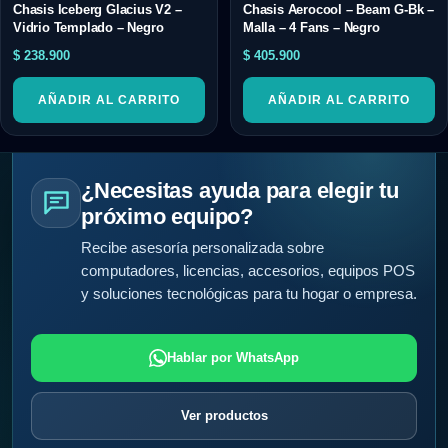
Chasis Iceberg Glacius V2 –
Chasis Aerocool – Beam G-Bk –
Vidrio Templado – Negro
Malla – 4 Fans – Negro
$
238.900
$
405.900
AÑADIR AL CARRITO
AÑADIR AL CARRITO
¿Necesitas ayuda para elegir tu
próximo equipo?
Recibe asesoría personalizada sobre
computadores, licencias, accesorios, equipos POS
y soluciones tecnológicas para tu hogar o empresa.
Hablar por WhatsApp
Ver productos