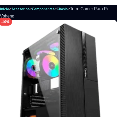
>
>
>
>
Torre Gamer Para Pc
Inicio
Accesorios
Componentes
Chasis
Vsheng
-10%