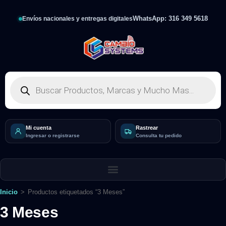
WhatsApp: 316 349 5618
Envíos nacionales y entregas digitales
Mi cuenta
Rastrear
Ingresar o registrarse
Consulta tu pedido
Inicio
>
Productos etiquetados “3 Meses”
3 Meses