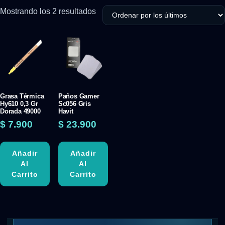
Mostrando los 2 resultados
Grasa Térmica
Paños Gamer
Hy610 0,3 Gr
Sc056 Gris
Dorada 49000
Havit
$
7.900
$
23.900
Añadir
Añadir
Al
Al
Carrito
Carrito