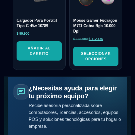
Cargador Para Portatil
Mouse Gamer Redragon
Tipo C 45w 10789
M711 Cobra Rgb 10.000
Dpi
$
99.900
$
133.900
$
112.476
AÑADIR AL
CARRITO
SELECCIONAR
OPCIONES
¿Necesitas ayuda para elegir
tu próximo equipo?
Recibe asesoría personalizada sobre
computadores, licencias, accesorios, equipos
POS y soluciones tecnológicas para tu hogar o
empresa.