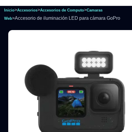
>
>
>
Inicio
Accesorios
Accesorios de Computo
Camaras
>
Accesorio de iluminación LED para cámara GoPro
Web