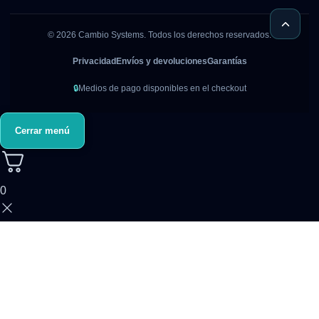
©
2026
Cambio Systems. Todos los derechos reservados.
Privacidad
Envíos y devoluciones
Garantías
🔒
Medios de pago disponibles en el checkout
Cerrar menú
0