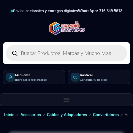
WhatsApp: 316 349 5618
Envíos nacionales y entregas digitales
Mi cuenta
Rastrear
Ingresar o registrarse
Consulta tu pedido
Inicio
>
Accesorios
>
Cables y Adaptadores
>
Convertidores
>
Adap