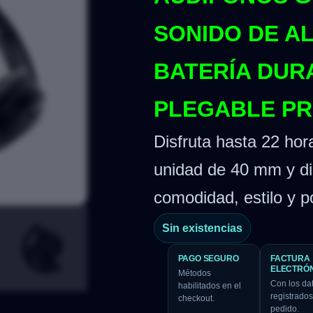
SONIDO DE AL
BATERÍA DUR
PLEGABLE P
Disfruta hasta 22 hor
unidad de 40 mm y d
comodidad, estilo y po
Sin existencias
PAGO SEGURO
FACTURA
ELECTRÓ
Métodos
Con los da
habilitados en el
registrados
checkout.
pedido.