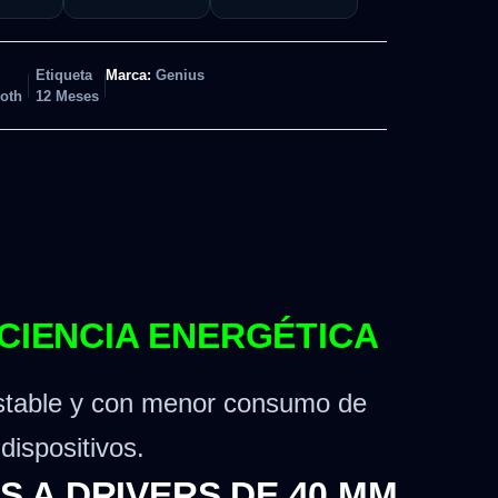
Etiqueta
Marca:
Genius
oth
12 Meses
ICIENCIA ENERGÉTICA
 estable y con menor consumo de
dispositivos.
 A DRIVERS DE 40 MM