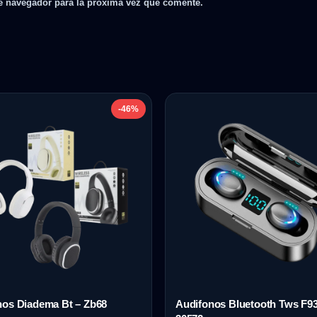
e navegador para la próxima vez que comente.
-46%
nos Diadema Bt – Zb68
Audifonos Bluetooth Tws F9