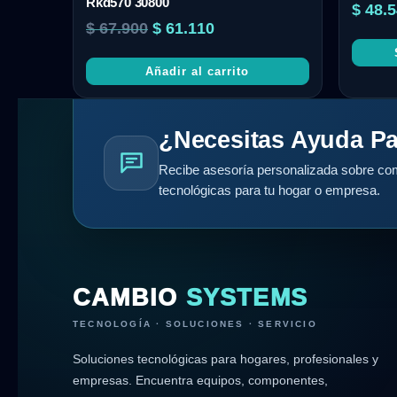
Rkd570 30800
$
48.5
$
67.900
$
61.110
Añadir al carrito
¿Necesitas Ayuda Pa
Recibe asesoría personalizada sobre com
tecnológicas para tu hogar o empresa.
CAMBIO
SYSTEMS
TECNOLOGÍA · SOLUCIONES · SERVICIO
Soluciones tecnológicas para hogares, profesionales y
empresas. Encuentra equipos, componentes,