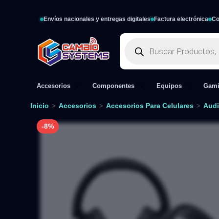
Envíos nacionales y entregas digitales
Factura electrónica
Co
Accesorios
Componentes
Equipos
Gam
Inicio
Accesorios
Accesorios Para Celulares
Audi
>
>
>
-8%