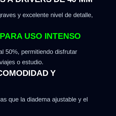
aves y excelente nivel de detalle,
 PARA USO INTENSO
l 50%, permitiendo disfrutar
viajes o estudio.
 COMODIDAD Y
ras que la diadema ajustable y el