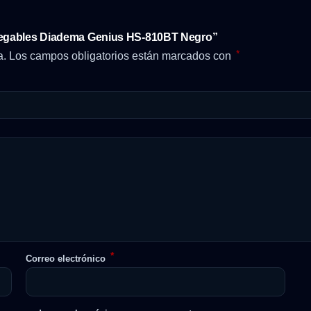
Plegables Diadema Genius HS-810BT Negro”
*
a.
Los campos obligatorios están marcados con
*
Correo electrónico