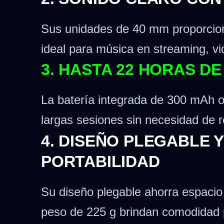
Sus unidades de 40 mm proporciona
ideal para música en streaming, vi
3. HASTA 22 HORAS D
La batería integrada de 300 mAh o
largas sesiones sin necesidad de re
4. DISEÑO PLEGABLE 
PORTABILIDAD
Su diseño plegable ahorra espacio 
peso de 225 g brindan comodidad p