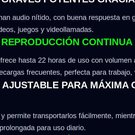
n audio nítido, con buena respuesta en gr
deos, juegos y videollamadas.
E REPRODUCCIÓN CONTINUA
frece hasta 22 horas de uso con volumen a
cargas frecuentes, perfecta para trabajo, 
Y AJUSTABLE PARA MÁXIMA
y permite transportarlos fácilmente, mient
rolongada para uso diario.