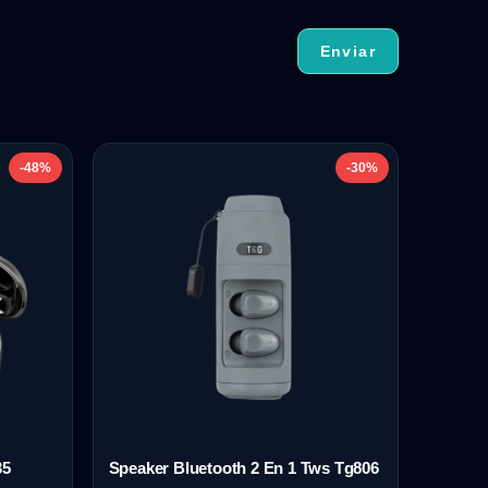
-48%
-30%
35
Speaker Bluetooth 2 En 1 Tws Tg806