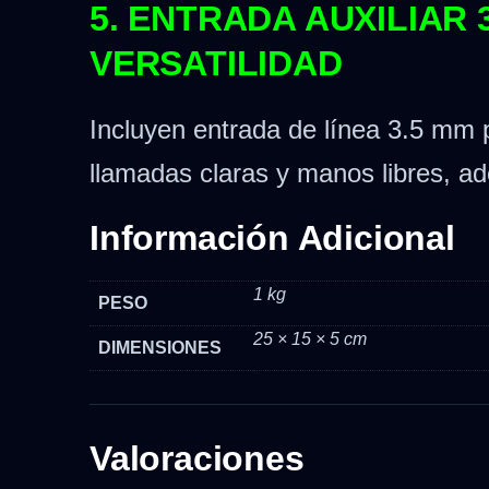
5. ENTRADA AUXILIAR
VERSATILIDAD
Incluyen entrada de línea 3.5 mm 
llamadas claras y manos libres, ad
Información Adicional
1 kg
PESO
25 × 15 × 5 cm
DIMENSIONES
Valoraciones