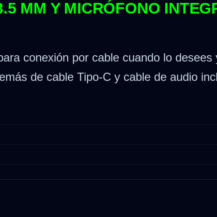
 3.5 MM Y MICRÓFONO INTE
para conexión por cable cuando lo desees 
emás de cable Tipo-C y cable de audio inc