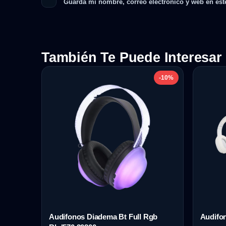
Guarda mi nombre, correo electrónico y web en est
También Te Puede Interesar
-10%
Audifonos Diadema Bt Full Rgb
Audifo