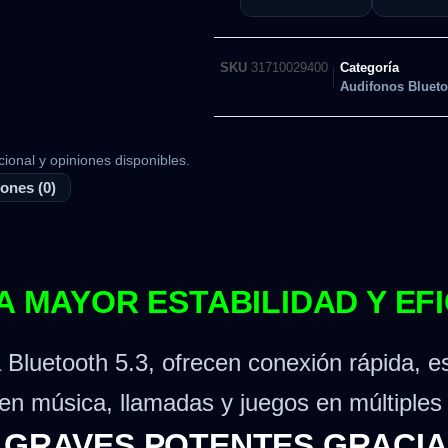
SKU
31710029400
Categoría
Audifonos Blueto
cional y opiniones disponibles.
ones (0)
RA MAYOR ESTABILIDAD Y EF
a Bluetooth 5.3, ofrecen conexión rápida,
en música, llamadas y juegos en múltiples 
 GRAVES POTENTES GRACIAS