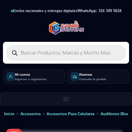
WhatsApp: 316 349 5618
Envíos nacionales y entregas digitales
Mi cuenta
Rastrear
Ingresar o registrarse
Consulta tu pedido
Inicio
>
Accesorios
>
Accesorios Para Celulares
>
Audifonos Bluet