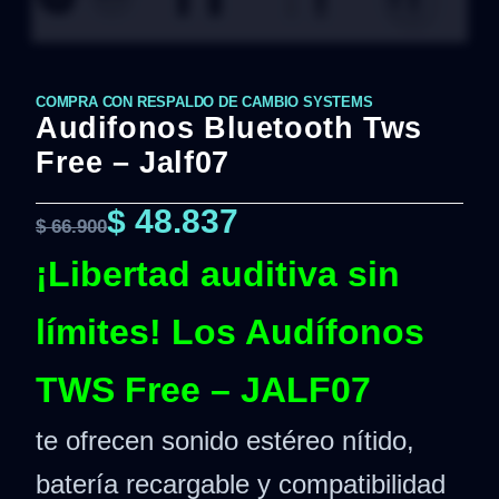
COMPRA CON RESPALDO DE CAMBIO SYSTEMS
Audifonos Bluetooth Tws
Free – Jalf07
$
48.837
$
66.900
¡Libertad auditiva sin
límites! Los Audífonos
TWS Free – JALF07
te ofrecen sonido estéreo nítido,
batería recargable y compatibilidad