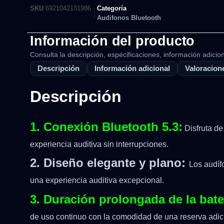
SKU
6921042131986
Categoría
Audifonos Bluetooth
Información del producto
Consulta la descripción, especificaciones, información adicion
Descripción
Información adicional
Valoracione
Descripción
1. Conexión Bluetooth 5.3:
Disfruta de
experiencia auditiva sin interrupciones.
2. Diseño elegante y plano:
Los audíf
una experiencia auditiva excepcional.
3. Duración prolongada de la bate
de uso continuo con la comodidad de una reserva adicio