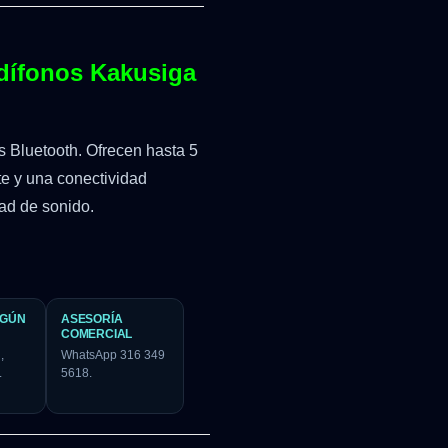
udífonos Kakusiga
s Bluetooth. Ofrecen hasta 5
te y una conectividad
ad de sonido.
EGÚN
ASESORÍA
COMERCIAL
,
WhatsApp 316 349
.
5618.