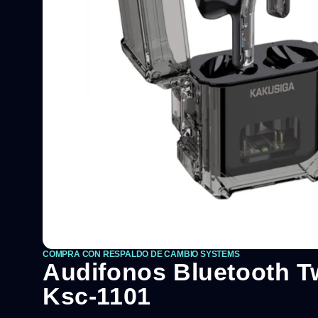
COMPRA CON RESPALDO DE CAMBIO SYSTEMS
Audifonos Bluetooth T
Ksc-1101