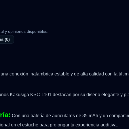
al y opiniones disponibles.
s (0)
 una conexión inalámbrica estable y de alta calidad con la últi
onos Kakusiga KSC-1101 destacan por su diseño elegante y plan
ría:
Con una batería de auriculares de 35 mAh y un compartim
nal en el estuche para prolongar tu experiencia auditiva.