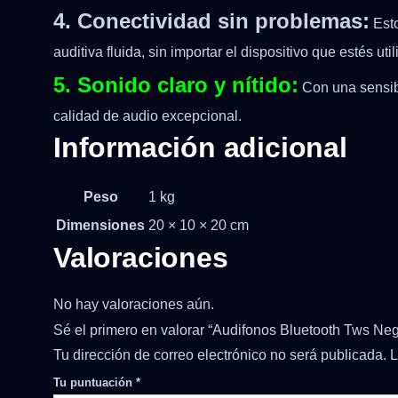
4. Conectividad sin problemas:
Esto
auditiva fluida, sin importar el dispositivo que estés uti
5. Sonido claro y nítido:
Con una sensibi
calidad de audio excepcional.
Información adicional
Peso
1 kg
Dimensiones
20 × 10 × 20 cm
Valoraciones
No hay valoraciones aún.
Sé el primero en valorar “Audifonos Bluetooth Tws Ne
Tu dirección de correo electrónico no será publicada.
L
Tu puntuación
*