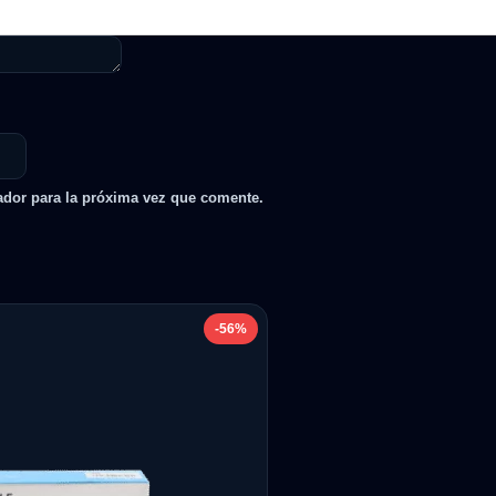
ador para la próxima vez que comente.
-56%