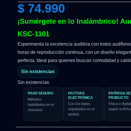
$
74.990
¡Sumérgete en lo Inalámbrico! A
KSC-1101
Experimenta la excelencia auditiva con estos audífono
horas de reproducción continua, con un diseño elegan
perfecta. Ideal para quienes buscan comodidad y calid
Sin existencias
Sin existencias
PAGO SEGURO
FACTURA
ENTREGA S
ELECTRÓNICA
PRODUCTO
Métodos
Con los datos
Física o digital
habilitados en el
registrados en el
según la ficha
checkout.
pedido.