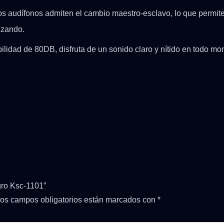
s audífonos admiten el cambio maestro-esclavo, lo que permite 
lizando.
lidad de 80DB, disfruta de un sonido claro y nítido en todo m
gro Ksc-1101”
os campos obligatorios están marcados con
*