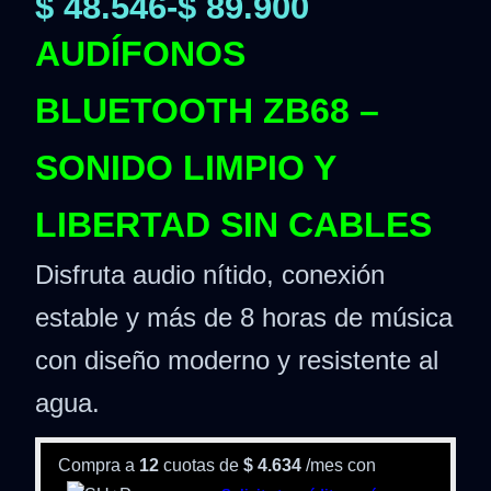
$
48.546
-
$
89.900
AUDÍFONOS
BLUETOOTH ZB68 –
SONIDO LIMPIO Y
LIBERTAD SIN CABLES
Disfruta audio nítido, conexión
estable y más de 8 horas de música
con diseño moderno y resistente al
agua.
Compra a
12
cuotas de
$
4.634
/mes con