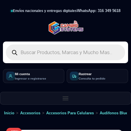
WhatsApp: 316 349 5618
Envíos nacionales y entregas digitales
Mi cuenta
Rastrear
Ingresar o registrarse
Consulta tu pedido
Inicio
>
Accesorios
>
Accesorios Para Celulares
>
Audifonos Bluet