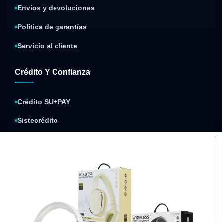
Envíos y devoluciones
Política de garantías
Servicio al cliente
Crédito Y Confianza
Crédito SU+PAY
Sistecrédito
Compra y paga después
Política de privacidad
Condiciones de envíos
Condiciones de garantía