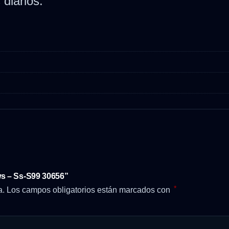
diarios.
ws – Ss-S99 30656”
*
a.
Los campos obligatorios están marcados con