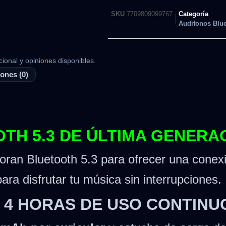
SKU
7709809099767
Categoría
Audifonos Blue
cional y opiniones disponibles.
ones (0)
TH 5.3 DE ÚLTIMA GENERA
oran Bluetooth 5.3 para ofrecer una conex
ra disfrutar tu música sin interrupciones.
 4 HORAS DE USO CONTINU