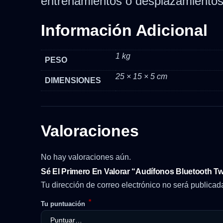
entrenamientos o desplazamientos 
Información Adicional
1 kg
PESO
25 × 15 × 5 cm
DIMENSIONES
Valoraciones
No hay valoraciones aún.
Sé El Primero En Valorar “Audífonos Bluetooth T
Tu dirección de correo electrónico no será publicad
*
Tu puntuación