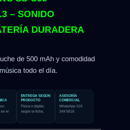
3 – SONIDO
ATERÍA DURADERA
stuche de 500 mAh y comodidad
 música todo el día.
ENTREGA SEGÚN
ASESORÍA
NICA
PRODUCTO
COMERCIAL
tos
Física o digital,
WhatsApp 316
 en el
según la ficha.
349 5618.