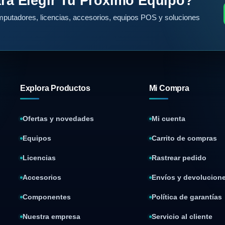
ra Elegir Tu Próximo Equipo?
putadores, licencias, accesorios, equipos POS y soluciones
Explora Productos
Mi Compra
Ofertas y novedades
Mi cuenta
Equipos
Carrito de compras
Licencias
Rastrear pedido
Accesorios
Envíos y devolucion
Componentes
Política de garantías
Nuestra empresa
Servicio al cliente