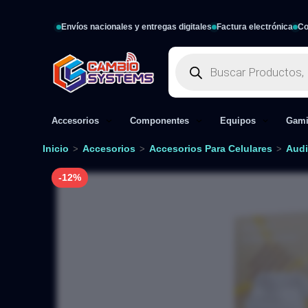
Envíos nacionales y entregas digitales
Factura electrónica
Co
Accesorios
Componentes
Equipos
Gam
Inicio
Accesorios
Accesorios Para Celulares
Audi
>
>
>
-12%