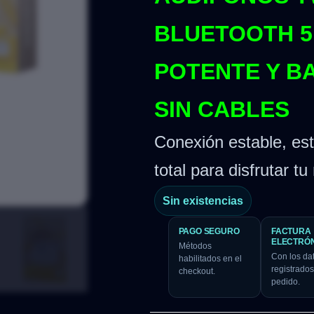
BLUETOOTH 5.
POTENTE Y B
SIN CABLES
Conexión estable, e
total para disfrutar tu
Sin existencias
PAGO SEGURO
FACTURA
ELECTRÓ
Métodos
Con los da
habilitados en el
registrados
checkout.
pedido.