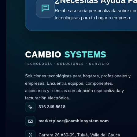
¿Necesitas Ayuda Pa
Recibe asesoría personalizada sobre com
tecnológicas para tu hogar o empresa.
CAMBIO
SYSTEMS
TECNOLOGÍA · SOLUCIONES · SERVICIO
Soluciones tecnológicas para hogares, profesionales y
empresas. Encuentra equipos, componentes,
accesorios y licencias con atención especializada y
facturación electrónica.
316 349 5618
marketplace@cambiosystem.com
Carrera 26 #30-09, Tuluá, Valle del Cauca