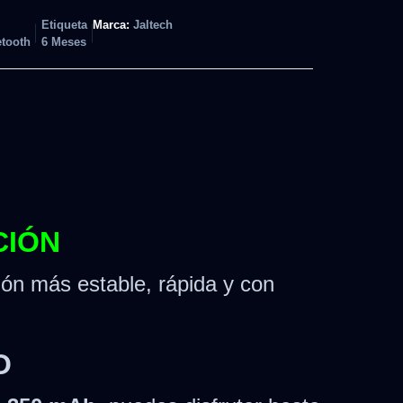
Etiqueta
Marca:
Jaltech
tooth
6 Meses
CIÓN
ión más estable, rápida y con
O