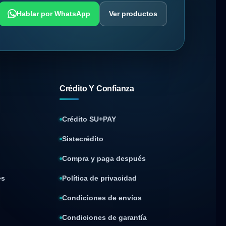
Hablar por WhatsApp
Ver productos
Crédito Y Confianza
Crédito SU+PAY
Sistecrédito
Compra y paga después
es
Política de privacidad
Condiciones de envíos
Condiciones de garantía