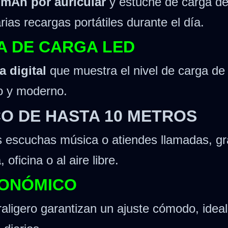
 mAh por auricular
y estuche de carga d
rias recargas portátiles durante el día.
A DE CARGA LED
a digital
que muestra el nivel de carga de 
co y moderno.
O DE HASTA 10 METROS
as escuchas música o atiendes llamadas, g
oficina o al aire libre.
GONÓMICO
aligero garantizan un ajuste cómodo, ideal