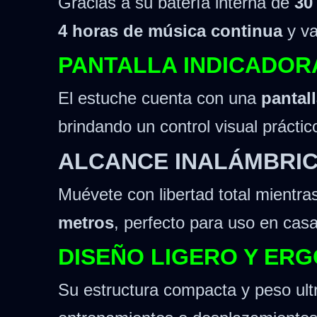
Gracias a su batería interna de
30
4 horas de música continua
y va
PANTALLA INDICADOR
El estuche cuenta con una
pantall
brindando un control visual prácti
ALCANCE INALÁMBRIC
Muévete con libertad total mientr
metros
, perfecto para uso en casa, 
DISEÑO LIGERO Y ER
Su estructura compacta y peso ultr