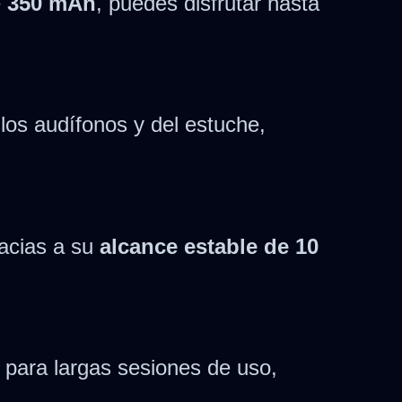
e
350 mAh
, puedes disfrutar hasta
los audífonos y del estuche,
racias a su
alcance estable de 10
 para largas sesiones de uso,